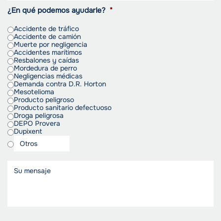
¿En qué podemos ayudarle?
*
Accidente de tráfico
Accidente de camión
Muerte por negligencia
Accidentes marítimos
Resbalones y caídas
Mordedura de perro
Negligencias médicas
Demanda contra D.R. Horton
Mesotelioma
Producto peligroso
Producto sanitario defectuoso
Droga peligrosa
DEPO Provera
Dupixent