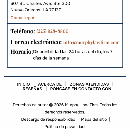
607 St. Charles Ave. Ste 300
Nueva Orleans, LA 70130
Cómo llegar
Teléfono:
(225) 928-8800
Correo electrónico:
info@murphylawfirm.com
Horario:
Disponibilidad las 24 horas del día, los 7
días de la semana
INICIO
ACERCA DE
ZONAS ATENDIDAS
RESEÑAS
PÓNGASE EN CONTACTO CON
Derechos de autor © 2026 Murphy Law Firm. Todos los
derechos reservados.
|
|
Descargo de responsabilidad
Mapa del sitio
Política de privacidad.