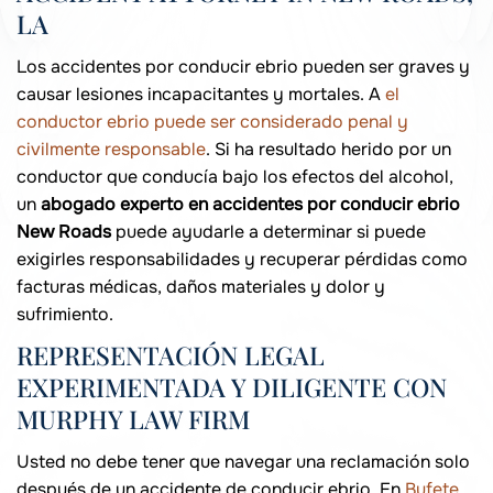
LA
Los accidentes por conducir ebrio pueden ser graves y
causar lesiones incapacitantes y mortales. A
el
conductor ebrio puede ser considerado penal y
civilmente responsable
. Si ha resultado herido por un
conductor que conducía bajo los efectos del alcohol,
un
abogado experto en accidentes por conducir ebrio
New Roads
puede ayudarle a determinar si puede
exigirles responsabilidades y recuperar pérdidas como
facturas médicas, daños materiales y dolor y
sufrimiento.
REPRESENTACIÓN LEGAL
EXPERIMENTADA Y DILIGENTE CON
MURPHY LAW FIRM
Usted no debe tener que navegar una reclamación solo
después de un accidente de conducir ebrio. En
Bufete