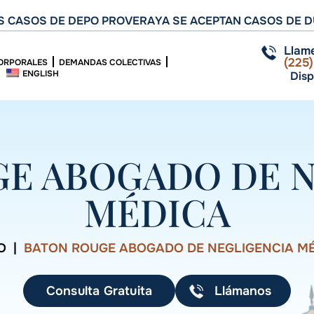
 CASOS DE DEPO PROVERA
YA SE ACEPTAN CASOS DE D
Llam
(225
ORPORALES
DEMANDAS COLECTIVAS
ENGLISH
Disp
E ABOGADO DE 
MÉDICA
O
|
BATON ROUGE ABOGADO DE NEGLIGENCIA M
Consulta Gratuita
Llámanos