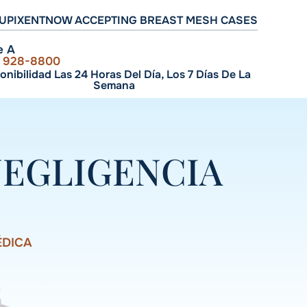
UPIXENT
NOW ACCEPTING BREAST MESH CASES
e A
) 928-8800
onibilidad Las 24 Horas Del Día, Los 7 Días De La
Semana
NEGLIGENCIA
ÉDICA