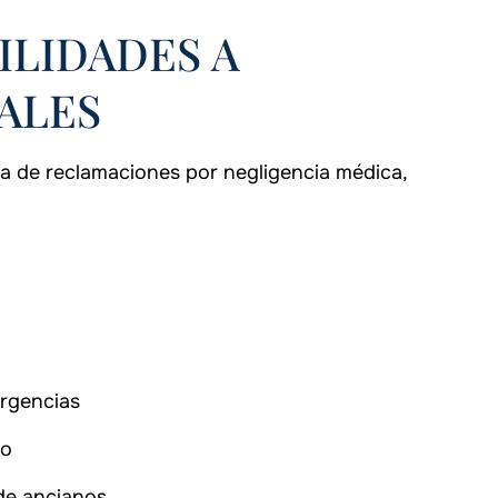
ILIDADES A
ALES
a de reclamaciones por negligencia médica,
urgencias
co
de ancianos