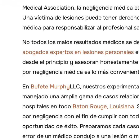
Medical Association, la negligencia médica e
Una víctima de lesiones puede tener derech
médica para responsabilizar al profesional s
No todos los malos resultados médicos se d
abogados expertos en lesiones personales
e
desde el principio y asesoran honestamente 
por negligencia médica es lo más convenient
En
Bufete Murphy
LLC, nuestros experiment
manejado una amplia gama de casos relacion
hospitales en todo
Baton Rouge, Louisiana
.
por negligencia con el fin de cumplir con tod
oportunidad de éxito. Preparamos cada caso
error de un médico condujo a una lesión o m