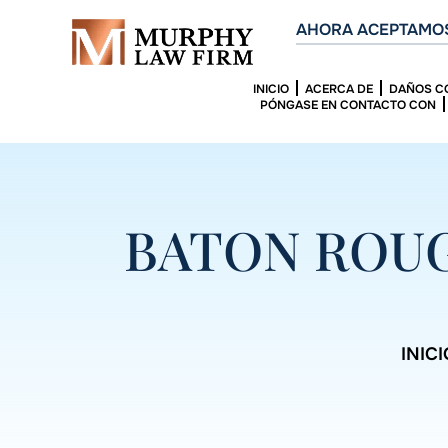
AHORA ACEPTAMOS
INICIO
ACERCA DE
DAÑOS C
PÓNGASE EN CONTACTO CON
BATON ROUG
INICI