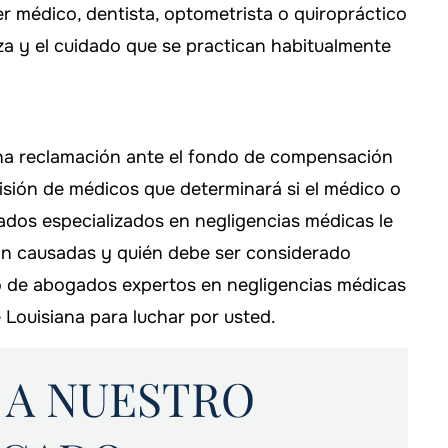
r médico, dentista, optometrista o quiropráctico
za y el cuidado que se practican habitualmente
na reclamación ante el fondo de compensación
isión de médicos que determinará si el médico o
ados especializados en negligencias médicas le
ron causadas y quién debe ser considerado
o de abogados expertos en negligencias médicas
e Louisiana para luchar por usted.
 A NUESTRO