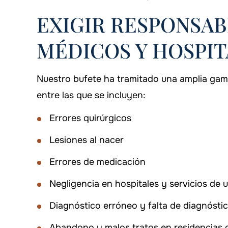
EXIGIR RESPONSAB
MÉDICOS Y HOSPIT
Nuestro bufete ha tramitado una amplia gam
entre las que se incluyen:
Errores quirúrgicos
Lesiones al nacer
Errores de medicación
Negligencia en hospitales y servicios de 
Diagnóstico erróneo y falta de diagnósti
Abandono y malos tratos en residencias 