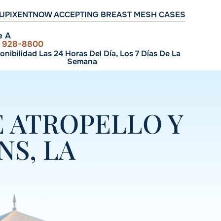
UPIXENT
NOW ACCEPTING BREAST MESH CASES
e A
) 928-8800
onibilidad Las 24 Horas Del Día, Los 7 Días De La
Semana
E ATROPELLO Y
NS, LA