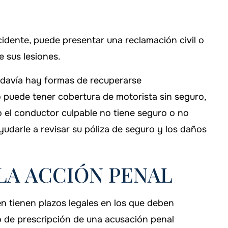
cidente, puede presentar una reclamación civil o
e sus lesiones.
todavía hay formas de recuperarse
 puede tener cobertura de motorista sin seguro,
o el conductor culpable no tiene seguro o no
udarle a revisar su póliza de seguro y los daños
LA ACCIÓN PENAL
én tienen plazos legales en los que deben
zo de prescripción de una acusación penal