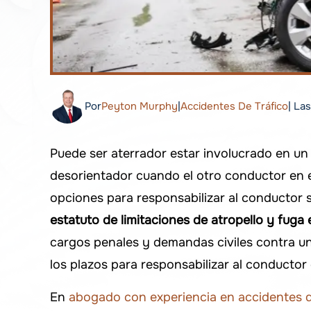
Por
Peyton Murphy
|
Accidentes De Tráfico
| La
Puede ser aterrador estar involucrado en un
desorientador cuando el otro conductor en e
opciones para responsabilizar al conductor si
estatuto de limitaciones de atropello y fuga
cargos penales y demandas civiles contra un 
los plazos para responsabilizar al conductor 
En
abogado con experiencia en accidentes 