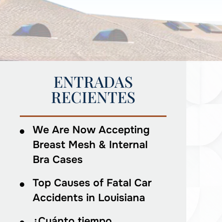
ENTRADAS
RECIENTES
We Are Now Accepting
Breast Mesh & Internal
Bra Cases
Top Causes of Fatal Car
Accidents in Louisiana
¿Cuánto tiempo