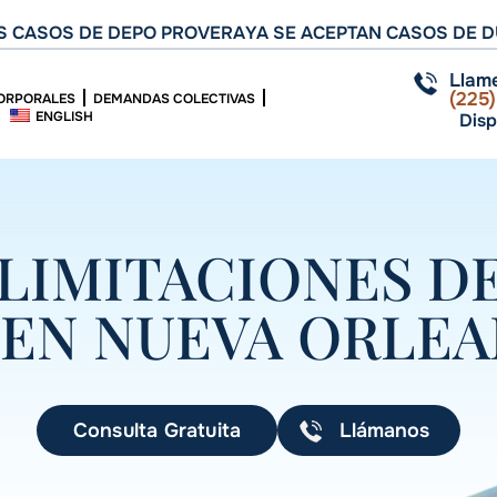
 CASOS DE DEPO PROVERA
YA SE ACEPTAN CASOS DE D
Llam
(225
ORPORALES
DEMANDAS COLECTIVAS
ENGLISH
Disp
LIMITACIONES D
EN NUEVA ORLEA
Consulta Gratuita
Llámanos