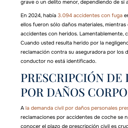
grave o un delito menor, dependiendo de si a
En 2024, había
3.094 accidentes con fuga
en
ellos fueron sólo daños materiales, mientra
accidentes con heridos. Lamentablemente, cu
Cuando usted resulta herido por la negligen
reclamación contra su aseguradora por los da
conductor no está identificado.
PRESCRIPCIÓN DE 
POR DAÑOS CORPO
A
la demanda civil por daños personales pre
reclamaciones por accidentes de coche se ne
conocer el plazo de prescripción civil es cr