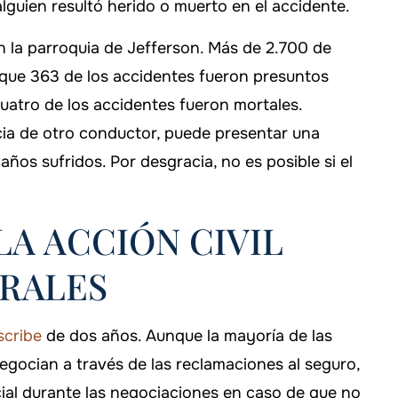
lguien resultó herido o muerto en el accidente.
 la parroquia de Jefferson. Más de 2.700 de
s que 363 de los accidentes fueron presuntos
atro de los accidentes fueron mortales.
cia de otro conductor, puede presentar una
ños sufridos. Por desgracia, no es posible si el
LA ACCIÓN CIVIL
RALES
scribe
de dos años. Aunque la mayoría de las
gocian a través de las reclamaciones al seguro,
ucial durante las negociaciones en caso de que no