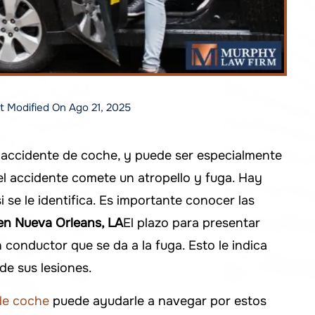
st Modified On Ago 21, 2025
 accidente de coche, y puede ser especialmente
l accidente comete un atropello y fuga. Hay
 se le identifica. Es importante conocer las
 en Nueva Orleans, LA
El plazo para presentar
conductor que se da a la fuga. Esto le indica
de sus lesiones.
de coche
puede ayudarle a navegar por estos