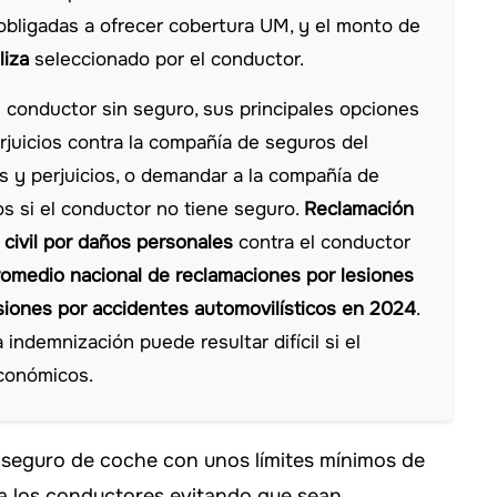
obligadas a ofrecer cobertura UM, y el monto de
liza
seleccionado por el conductor.
 conductor sin seguro, sus principales opciones
juicios contra la compañía de seguros del
 y perjuicios, o demandar a la compañía de
os si el conductor no tiene seguro.
Reclamación
civil por daños personales
contra el conductor
romedio nacional de reclamaciones por lesiones
iones por accidentes automovilísticos en 2024
.
indemnización puede resultar difícil si el
conómicos.
 seguro de coche con unos límites mínimos de
 a los conductores evitando que sean