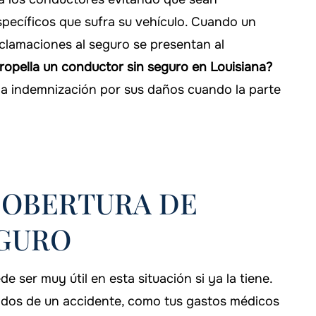
pecíficos que sufra su vehículo. Cuando un
eclamaciones al seguro se presentan al
tropella un conductor sin seguro en Louisiana?
a indemnización por sus daños cuando la parte
COBERTURA DE
EGURO
 ser muy útil en esta situación si ya la tiene.
ados de un accidente, como tus gastos médicos