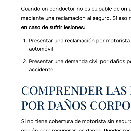
Cuando un conductor no es culpable de un a
mediante una reclamación al seguro. Si eso 
en caso de sufrir lesiones:
Presentar una reclamación por motorista
automóvil
Presentar una demanda civil por daños pe
accidente.
COMPRENDER LAS 
POR DAÑOS CORPO
Si no tiene cobertura de motorista sin segur
opción para recuperar los daños. Puedes re