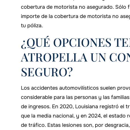
cobertura de motorista no asegurado. Sólo fo
importe de la cobertura de motorista no ase
tu póliza.
¿QUÉ OPCIONES TE
ATROPELLA UN CO
SEGURO?
Los accidentes automovilísticos suelen pro
considerable para las personas y las famili
de ingresos. En 2020, Louisiana registró el t
que la media nacional, y en 2024, el estado 
de tráfico. Estas lesiones son, por desgraci