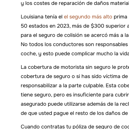
y los costes de reparación de daños materia
Louisiana tenía el
el segundo más alto
prima 
50 estados en 2023, más de $300 superior a 
para el seguro de colisión se acercó más a la 
No todos los conductores son responsables 
coche, y esto puede complicar mucho la vida
La cobertura de motorista sin seguro le prot
cobertura de seguro o si has sido víctima d
responsabilizar a la parte culpable. Esta cob
tiene seguro, pero es insuficiente para cubr
asegurado puede utilizarse además de la rec
de que usted pague el resto de los daños de s
Cuando contratas tu póliza de seguro de co