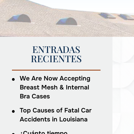
ENTRADAS
RECIENTES
We Are Now Accepting
Breast Mesh & Internal
Bra Cases
Top Causes of Fatal Car
Accidents in Louisiana
¿Cuánto tiempo