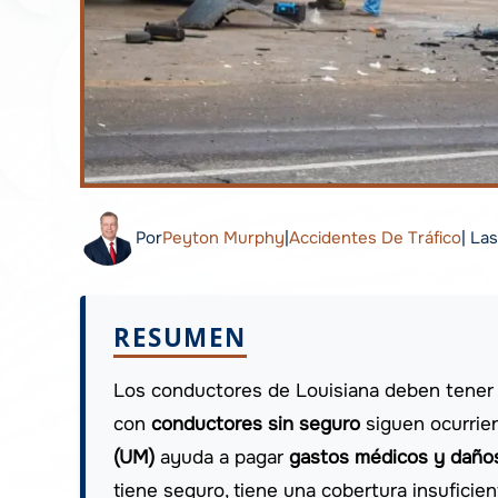
Por
Peyton Murphy
|
Accidentes De Tráfico
| La
RESUMEN
Los conductores de Louisiana deben tener 
con
conductores sin seguro
siguen ocurrie
(UM)
ayuda a pagar
gastos médicos y daños
tiene seguro, tiene una cobertura insuficie