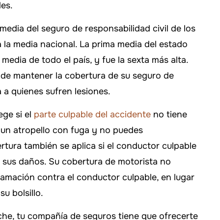
les.
media del seguro de responsabilidad civil de los
la media nacional. La prima media del estado
media de todo el país, y fue la sexta más alta.
de mantener la cobertura de su seguro de
 a quienes sufren lesiones.
ege si el
parte culpable del accidente
no tiene
e un atropello con fuga y no puedes
ertura también se aplica si el conductor culpable
ir sus daños. Su cobertura de motorista no
lamación contra el conductor culpable, en lugar
u bolsillo.
che, tu compañía de seguros tiene que ofrecerte