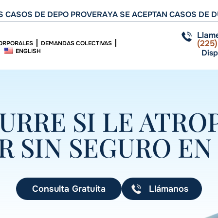
 CASOS DE DEPO PROVERA
YA SE ACEPTAN CASOS DE D
Llam
(225
ORPORALES
DEMANDAS COLECTIVAS
ENGLISH
Disp
URRE SI LE ATRO
 SIN SEGURO EN 
Consulta Gratuita
Llámanos