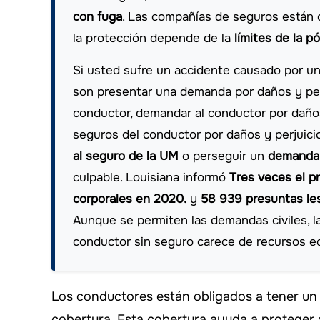
con fuga
. Las compañías de seguros están 
la protección depende de la
límites de la pó
Si usted sufre un accidente causado por un
son presentar una demanda por daños y per
conductor, demandar al conductor por daños
seguros del conductor por daños y perjuici
al seguro de la UM
o perseguir un
demanda 
culpable. Louisiana informó
Tres veces el p
corporales en 2020.
y
58 939 presuntas les
Aunque se permiten las demandas civiles, la 
conductor sin seguro carece de recursos e
Los conductores están obligados a tener un
cobertura. Esta cobertura ayuda a proteger