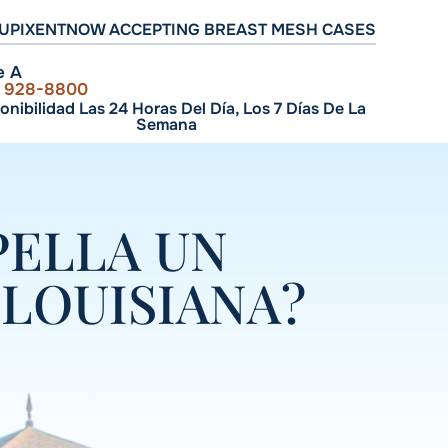
UPIXENT
NOW ACCEPTING BREAST MESH CASES
e A
) 928-8800
onibilidad Las 24 Horas Del Día, Los 7 Días De La
Semana
PELLA UN
LOUISIANA?