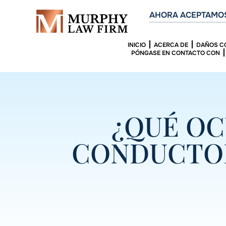
AHORA ACEPTAMOS
INICIO
ACERCA DE
DAÑOS C
PÓNGASE EN CONTACTO CON
¿QUÉ OC
CONDUCTOR