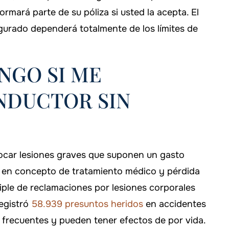
rmará parte de su póliza si usted la acepta. El
gurado dependerá totalmente de los límites de
NGO SI ME
NDUCTOR SIN
vocar lesiones graves que suponen un gasto
as en concepto de tratamiento médico y pérdida
riple de reclamaciones por lesiones corporales
registró
58.939 presuntos heridos
en accidentes
a, frecuentes y pueden tener efectos de por vida.