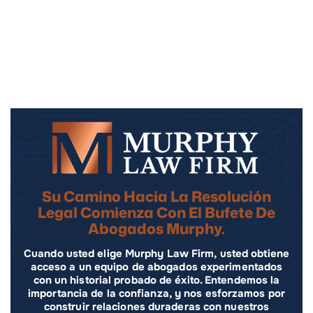
Su Camino Hacia La Resolución
Legal Comienza Con El Bufete De
Abogados Murphy.
Cuando usted elige Murphy Law Firm, usted obtiene
acceso a un equipo de abogados experimentados
con un historial probado de éxito. Entendemos la
importancia de la confianza, y nos esforzamos por
construir relaciones duraderas con nuestros