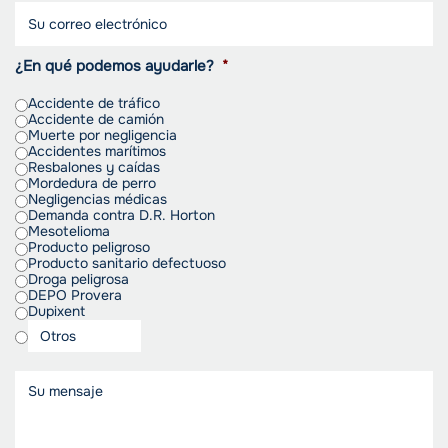
¿En qué podemos ayudarle?
*
Accidente de tráfico
Accidente de camión
Muerte por negligencia
Accidentes marítimos
Resbalones y caídas
Mordedura de perro
Negligencias médicas
Demanda contra D.R. Horton
Mesotelioma
Producto peligroso
Producto sanitario defectuoso
Droga peligrosa
DEPO Provera
Dupixent