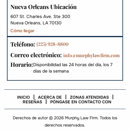
Nueva Orleans Ubicación
607 St. Charles Ave. Ste 300
Nueva Orleans, LA 70130
Cómo llegar
Teléfono:
(225) 928-8800
Correo electrónico:
info@murphylawfirm.com
Horario:
Disponibilidad las 24 horas del día, los 7
días de la semana
INICIO
ACERCA DE
ZONAS ATENDIDAS
RESEÑAS
PÓNGASE EN CONTACTO CON
Derechos de autor © 2026 Murphy Law Firm. Todos los
derechos reservados.