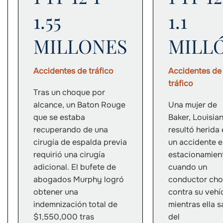
1.55
1.1
MILLONES
MILL
Accidentes de tráfico
Accidentes de
tráfico
Tras un choque por
alcance, un Baton Rouge
Una mujer de
que se estaba
Baker, Louisian
recuperando de una
resultó herida
cirugía de espalda previa
un accidente e
requirió una cirugía
estacionamien
adicional. El bufete de
cuando un
abogados Murphy logró
conductor ch
obtener una
contra su vehí
indemnización total de
mientras ella s
$1,550,000 tras
del