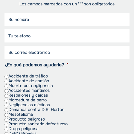
Los campos marcados con un "*" son obligatorios
¿En qué podemos ayudarle?
*
Accidente de tráfico
Accidente de camión
Muerte por negligencia
Accidentes marítimos
Resbalones y caídas
Mordedura de perro
Negligencias médicas
Demanda contra D.R. Horton
Mesotelioma
Producto peligroso
Producto sanitario defectuoso
Droga peligrosa
DEPO Provera