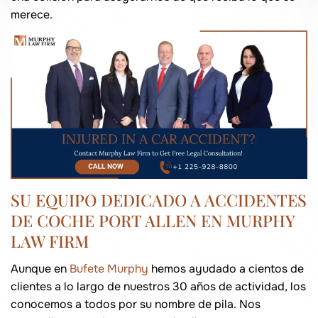
merece.
SU EQUIPO DEDICADO A ACCIDENTES
DE COCHE PORT ALLEN EN MURPHY
LAW FIRM
Aunque en
Bufete Murphy
hemos ayudado a cientos de
clientes a lo largo de nuestros 30 años de actividad, los
conocemos a todos por su nombre de pila. Nos