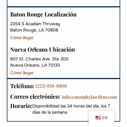
Baton Rouge Localización
2354 S Acadian Thruway
Baton Rouge, LA 70808
Cómo llegar
Nueva Orleans Ubicación
607 St. Charles Ave. Ste 300
Nueva Orleans, LA 70130
Cómo llegar
Teléfono:
(225) 928-8800
Correo electrónico:
info@murphylawfirm.com
Horario:
Disponibilidad las 24 horas del día, los 7
días de la semana
EN