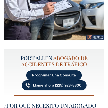
PORT ALLEN
ABOGADO DE
ACCIDENTES DE TRÁFICO
Programar Una Consulta
Llame ahora (225) 928-8800
¿POR QUÉ NECESITO UN ABOGADO