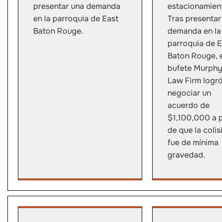
presentar una demanda
estacionamien
en la parroquia de East
Tras presentar
Baton Rouge.
demanda en la
parroquia de E
Baton Rouge, 
bufete Murph
Law Firm logr
negociar un
acuerdo de
$1,100,000 a 
de que la colis
fue de mínima
gravedad.