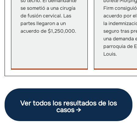
su techo. El demandante
bufete Murph
se sometió a una cirugía
Firm consiguió
de fusión cervical. Las
acuerdo por el
partes llegaron a un
la indemnizaci
acuerdo de $1,250,000.
seguro tras pr
una demanda e
parroquia de E
Louis.
Ver todos los resultados de los
casos →