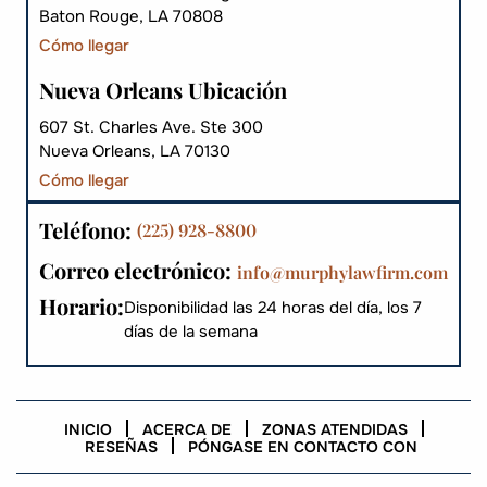
Baton Rouge, LA 70808
Cómo llegar
Nueva Orleans Ubicación
607 St. Charles Ave. Ste 300
Nueva Orleans, LA 70130
Cómo llegar
Teléfono:
(225) 928-8800
Correo electrónico:
info@murphylawfirm.com
Horario:
Disponibilidad las 24 horas del día, los 7
días de la semana
INICIO
ACERCA DE
ZONAS ATENDIDAS
RESEÑAS
PÓNGASE EN CONTACTO CON