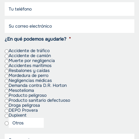
¿En qué podemos ayudarle?
*
Accidente de tráfico
Accidente de camión
Muerte por negligencia
Accidentes marítimos
Resbalones y caídas
Mordedura de perro
Negligencias médicas
Demanda contra D.R. Horton
Mesotelioma
Producto peligroso
Producto sanitario defectuoso
Droga peligrosa
DEPO Provera
Dupixent