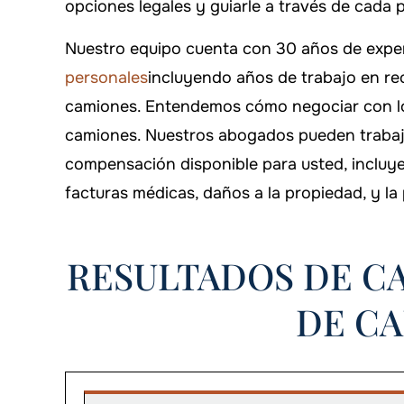
opciones legales y guiarle a través de cada 
Nuestro equipo cuenta con 30 años de expe
personales
incluyendo años de trabajo en r
camiones. Entendemos cómo negociar con lo
camiones. Nuestros abogados pueden trabaja
compensación disponible para usted, incluy
$500,000
$550
facturas médicas, daños a la propiedad, y la
Responsabilidad civil
Responsabili
RESULTADOS DE C
DE C