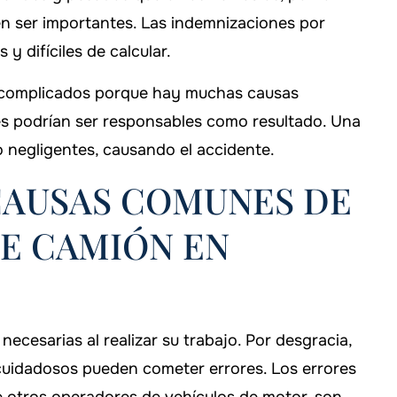
en ser importantes. Las indemnizaciones por
y difíciles de calcular.
 complicados porque hay muchas causas
tes podrían ser responsables como resultado. Una
 negligentes, causando el accidente.
CAUSAS COMUNES DE
DE CAMIÓN EN
cesarias al realizar su trabajo. Por desgracia,
cuidadosos pueden cometer errores. Los errores