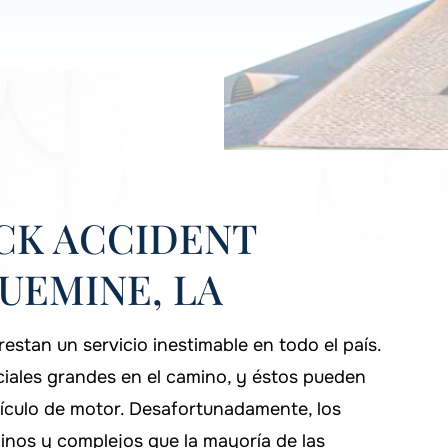
CK ACCIDENT
UEMINE, LA
stan un servicio inestimable en todo el país.
iales grandes en el camino, y éstos pueden
ículo de motor. Desafortunadamente, los
nos y complejos que la mayoría de las