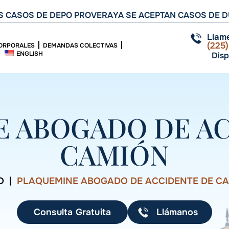
 CASOS DE DEPO PROVERA
YA SE ACEPTAN CASOS DE D
Llam
(225
ORPORALES
DEMANDAS COLECTIVAS
ENGLISH
Disp
 ABOGADO DE A
CAMIÓN
O
|
PLAQUEMINE ABOGADO DE ACCIDENTE DE C
Consulta Gratuita
Llámanos