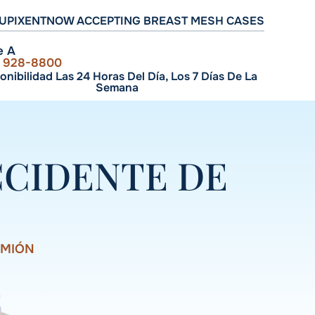
UPIXENT
NOW ACCEPTING BREAST MESH CASES
e A
) 928-8800
onibilidad Las 24 Horas Del Día, Los 7 Días De La
Semana
CCIDENTE DE
AMIÓN