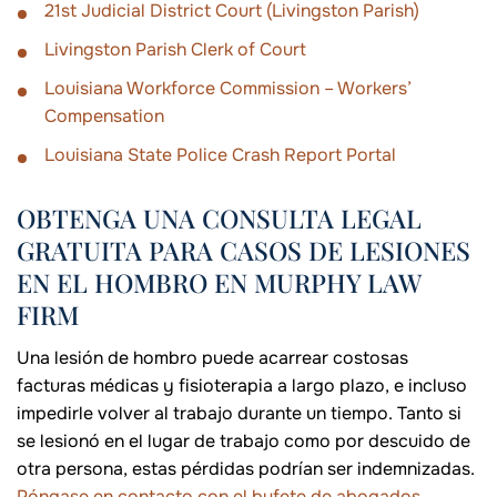
21st Judicial District Court (Livingston Parish)
Livingston Parish Clerk of Court
Louisiana Workforce Commission – Workers’
Compensation
Louisiana State Police Crash Report Portal
OBTENGA UNA CONSULTA LEGAL
GRATUITA PARA CASOS DE LESIONES
EN EL HOMBRO EN MURPHY LAW
FIRM
Una lesión de hombro puede acarrear costosas
facturas médicas y fisioterapia a largo plazo, e incluso
impedirle volver al trabajo durante un tiempo. Tanto si
se lesionó en el lugar de trabajo como por descuido de
otra persona, estas pérdidas podrían ser indemnizadas.
Póngase en contacto con el bufete de abogados