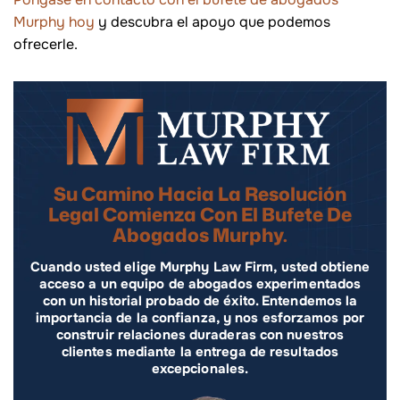
Murphy hoy
y descubra el apoyo que podemos
ofrecerle.
Su Camino Hacia La Resolución
Legal Comienza Con El Bufete De
Abogados Murphy.
Cuando usted elige Murphy Law Firm, usted obtiene
acceso a un equipo de abogados experimentados
con un historial probado de éxito. Entendemos la
importancia de la confianza, y nos esforzamos por
construir relaciones duraderas con nuestros
clientes mediante la entrega de resultados
excepcionales.