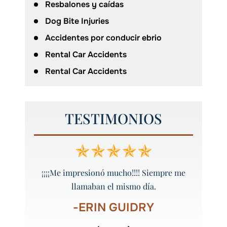
Resbalones y caídas
Dog Bite Injuries
Accidentes por conducir ebrio
Rental Car Accidents
Rental Car Accidents
TESTIMONIOS
 y bien
¡¡¡¡Me impresionó mucho!!!! Siempre me
¡Peyt
llamaban el mismo día.
-ERIN GUIDRY