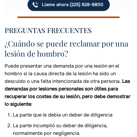
Llame ahora (225) 928-8800
PREGUNTAS FRECUENTES
¿Cuándo se puede reclamar por una
lesión de hombro?
Puede presentar una demanda por una lesión en el
hombro si la causa directa de la lesión ha sido un
descuido o una falta intencionada de otra persona.
Las
demandas por lesiones personales son útiles para
recuperar los costes de su lesión, pero debe demostrar
lo siguiente:
La parte que le debía un deber de diligencia
La parte incumplió su deber de diligencia,
normalmente por negligencia.