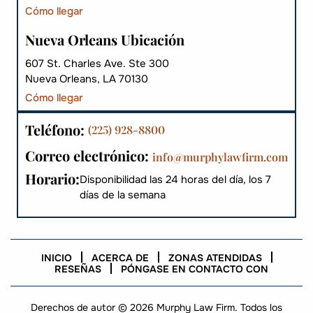
Cómo llegar
Nueva Orleans Ubicación
607 St. Charles Ave. Ste 300
Nueva Orleans, LA 70130
Cómo llegar
Teléfono:
(225) 928-8800
Correo electrónico:
info@murphylawfirm.com
Horario:
Disponibilidad las 24 horas del día, los 7
días de la semana
INICIO
ACERCA DE
ZONAS ATENDIDAS
RESEÑAS
PÓNGASE EN CONTACTO CON
Derechos de autor © 2026 Murphy Law Firm. Todos los