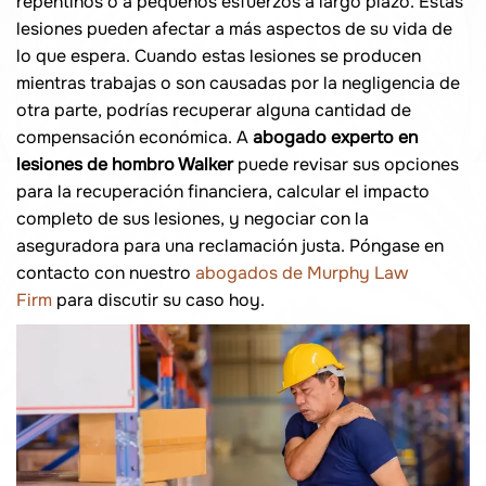
repentinos o a pequeños esfuerzos a largo plazo. Estas
lesiones pueden afectar a más aspectos de su vida de
lo que espera. Cuando estas lesiones se producen
mientras trabajas o son causadas por la negligencia de
otra parte, podrías recuperar alguna cantidad de
compensación económica. A
abogado experto en
lesiones de hombro Walker
puede revisar sus opciones
para la recuperación financiera, calcular el impacto
completo de sus lesiones, y negociar con la
aseguradora para una reclamación justa. Póngase en
contacto con nuestro
abogados de Murphy Law
Firm
para discutir su caso hoy.