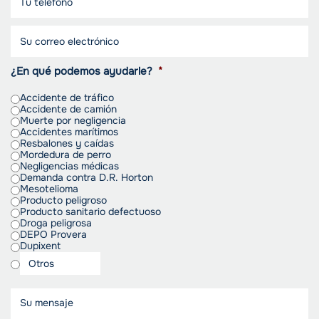
¿En qué podemos ayudarle?
*
Accidente de tráfico
Accidente de camión
Muerte por negligencia
Accidentes marítimos
Resbalones y caídas
Mordedura de perro
Negligencias médicas
Demanda contra D.R. Horton
Mesotelioma
Producto peligroso
Producto sanitario defectuoso
Droga peligrosa
DEPO Provera
Dupixent