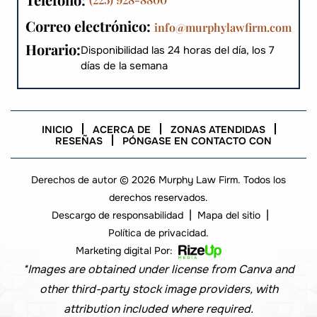
Correo electrónico:
info@murphylawfirm.com
Horario:
Disponibilidad las 24 horas del día, los 7
días de la semana
INICIO
ACERCA DE
ZONAS ATENDIDAS
RESEÑAS
PÓNGASE EN CONTACTO CON
Derechos de autor © 2026 Murphy Law Firm. Todos los
derechos reservados.
|
|
Descargo de responsabilidad
Mapa del sitio
Política de privacidad.
Marketing digital Por:
*Images are obtained under license from Canva and
other third-party stock image providers, with
attribution included where required.