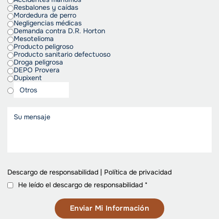
Resbalones y caídas
Mordedura de perro
Negligencias médicas
Demanda contra D.R. Horton
Mesotelioma
Producto peligroso
Producto sanitario defectuoso
Droga peligrosa
DEPO Provera
Dupixent
Descargo de responsabilidad
|
Política de privacidad
He leído el descargo de responsabilidad
*