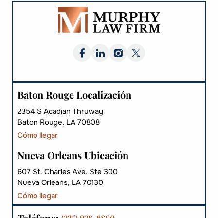
Baton Rouge Localización
2354 S Acadian Thruway
Baton Rouge, LA 70808
Cómo llegar
Nueva Orleans Ubicación
607 St. Charles Ave. Ste 300
Nueva Orleans, LA 70130
Cómo llegar
Teléfono:
(225) 928-8800