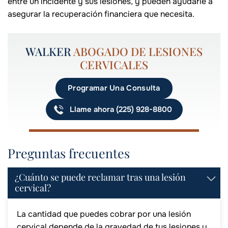
entre un incidente y sus lesiones, y pueden ayudarle a
asegurar la recuperación financiera que necesita.
WALKER
ABOGADO DE LESIONES
CERVICALES
Programar Una Consulta
Llame ahora (225) 928-8800
Preguntas frecuentes
¿Cuánto se puede reclamar tras una lesión
cervical?
La cantidad que puedes cobrar por una lesión
cervical depende de la gravedad de tus lesiones y