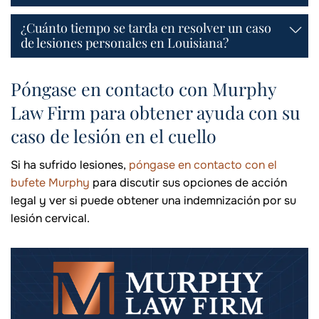
¿Cuánto tiempo se tarda en resolver un caso
de lesiones personales en Louisiana?
Póngase en contacto con Murphy
Law Firm para obtener ayuda con su
caso de lesión en el cuello
Si ha sufrido lesiones,
póngase en contacto con el
bufete Murphy
para discutir sus opciones de acción
legal y ver si puede obtener una indemnización por su
lesión cervical.