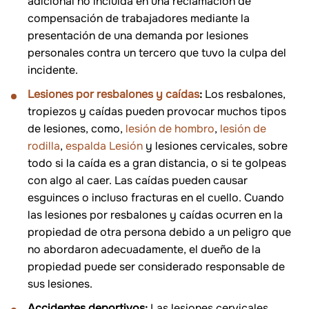
adicional no incluida en una reclamación de
compensación de trabajadores mediante la
presentación de una demanda por lesiones
personales contra un tercero que tuvo la culpa del
incidente.
Lesiones por resbalones y caídas
:
Los resbalones,
tropiezos y caídas pueden provocar muchos tipos
de lesiones, como,
lesión de hombro
,
lesión de
rodilla
,
espalda Lesión
y lesiones cervicales, sobre
todo si la caída es a gran distancia, o si te golpeas
con algo al caer. Las caídas pueden causar
esguinces o incluso fracturas en el cuello. Cuando
las lesiones por resbalones y caídas ocurren en la
propiedad de otra persona debido a un peligro que
no abordaron adecuadamente, el dueño de la
propiedad puede ser considerado responsable de
sus lesiones.
Accidentes deportivos:
Las lesiones cervicales