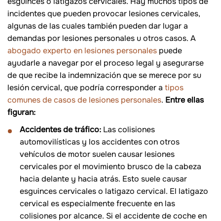
esguinces o latigazos cervicales. Hay muchos tipos de
incidentes que pueden provocar lesiones cervicales,
algunas de las cuales también pueden dar lugar a
demandas por lesiones personales u otros casos. A
abogado experto en lesiones personales
puede
ayudarle a navegar por el proceso legal y asegurarse
de que recibe la indemnización que se merece por su
lesión cervical, que podría corresponder a
tipos
comunes de casos de lesiones personales
.
Entre ellas
figuran:
Accidentes de tráfico:
Las colisiones
automovilísticas y los accidentes con otros
vehículos de motor suelen causar lesiones
cervicales por el movimiento brusco de la cabeza
hacia delante y hacia atrás. Esto suele causar
esguinces cervicales o latigazo cervical. El latigazo
cervical es especialmente frecuente en las
colisiones por alcance. Si el accidente de coche en