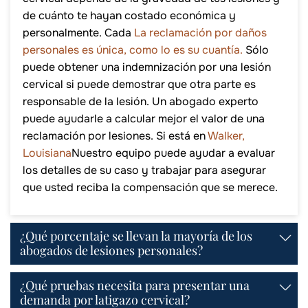
de cuánto te hayan costado económica y
personalmente. Cada
La reclamación por daños
personales es única, como lo es su cuantía.
Sólo
puede obtener una indemnización por una lesión
cervical si puede demostrar que otra parte es
responsable de la lesión. Un abogado experto
puede ayudarle a calcular mejor el valor de una
reclamación por lesiones. Si está en
Walker,
Louisiana
Nuestro equipo puede ayudar a evaluar
los detalles de su caso y trabajar para asegurar
que usted reciba la compensación que se merece.
¿Qué porcentaje se llevan la mayoría de los
abogados de lesiones personales?
¿Qué pruebas necesita para presentar una
demanda por latigazo cervical?