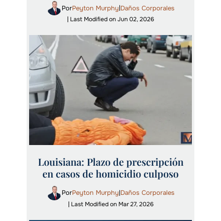
Por
Peyton Murphy
Daños Corporales
|
| Last Modified on Jun 02, 2026
Louisiana: Plazo de prescripción
en casos de homicidio culposo
Por
Peyton Murphy
Daños Corporales
|
| Last Modified on Mar 27, 2026