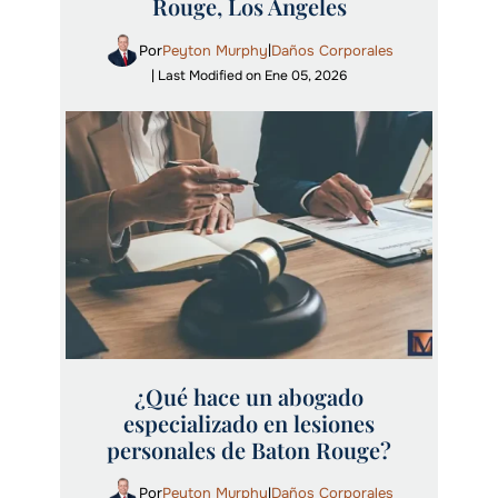
Rouge, Los Ángeles
Por
Peyton Murphy
Daños Corporales
|
| Last Modified on Ene 05, 2026
¿Qué hace un abogado
especializado en lesiones
personales de Baton Rouge?
Por
Peyton Murphy
Daños Corporales
|