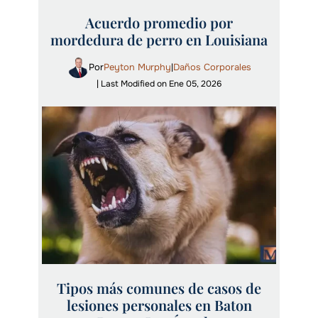
Acuerdo promedio por
mordedura de perro en Louisiana
Por
Peyton Murphy
Daños Corporales
|
| Last Modified on Ene 05, 2026
Tipos más comunes de casos de
lesiones personales en Baton