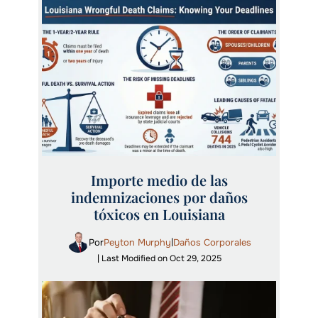
Importe medio de las
indemnizaciones por daños
tóxicos en Louisiana
Por
Peyton Murphy
Daños Corporales
|
| Last Modified on Oct 29, 2025