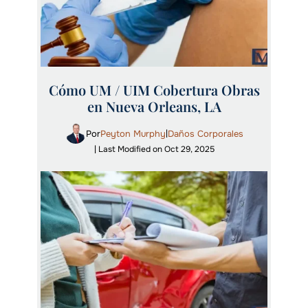
Cómo UM / UIM Cobertura Obras
en Nueva Orleans, LA
Por
Peyton Murphy
Daños Corporales
|
| Last Modified on Oct 29, 2025