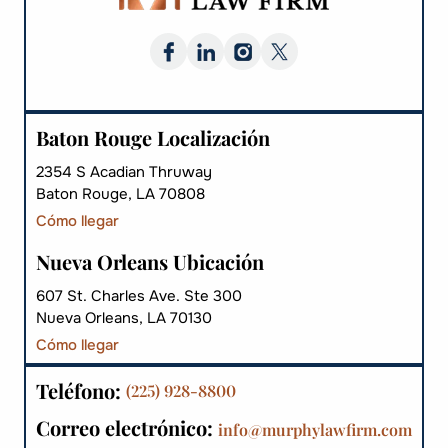
Baton Rouge Localización
2354 S Acadian Thruway
Baton Rouge, LA 70808
Cómo llegar
Nueva Orleans Ubicación
607 St. Charles Ave. Ste 300
Nueva Orleans, LA 70130
Cómo llegar
Teléfono:
(225) 928-8800
Correo electrónico:
info@murphylawfirm.com