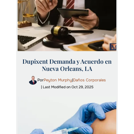
Dupixent Demanda y Acuerdo en
Nueva Orleans, LA
Por
Peyton Murphy
Daños Corporales
|
| Last Modified on Oct 29, 2025