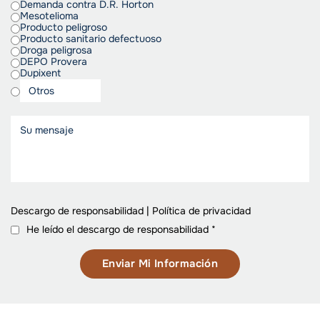
Demanda contra D.R. Horton
Mesotelioma
Producto peligroso
Producto sanitario defectuoso
Droga peligrosa
DEPO Provera
Dupixent
Descargo de responsabilidad
|
Política de privacidad
He leído el descargo de responsabilidad
*