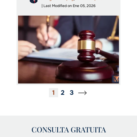
| Last Modified on Ene 05, 2026
1
2
3
CONSULTA GRATUITA