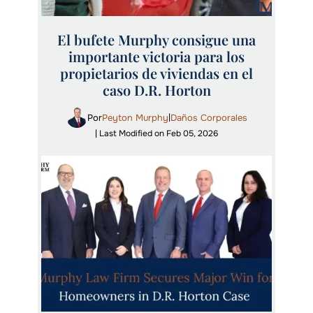
El bufete Murphy consigue una
importante victoria para los
propietarios de viviendas en el
caso D.R. Horton
Por
Peyton Murphy
Daños Corporales
|
| Last Modified on Feb 05, 2026