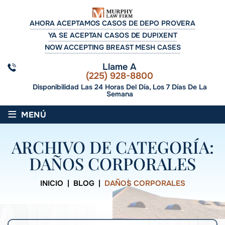
AHORA ACEPTAMOS CASOS DE DEPO PROVERA
YA SE ACEPTAN CASOS DE DUPIXENT
NOW ACCEPTING BREAST MESH CASES
Llame A
(225) 928-8800
Disponibilidad Las 24 Horas Del Día, Los 7 Días De La
Semana
≡
MENÚ
ARCHIVO DE CATEGORÍA:
DAÑOS CORPORALES
INICIO
|
BLOG
|
DAÑOS CORPORALES