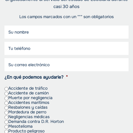
casi 30 años
Los campos marcados con un "*" son obligatorios
¿En qué podemos ayudarle?
*
Accidente de tráfico
Accidente de camión
Muerte por negligencia
Accidentes marítimos
Resbalones y caídas
Mordedura de perro
Negligencias médicas
Demanda contra D.R. Horton
Mesotelioma
Producto peligroso