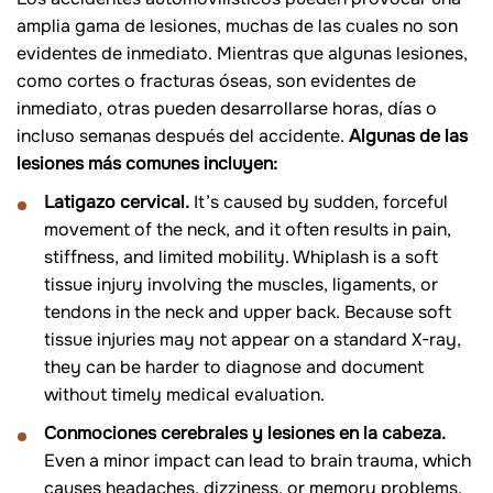
amplia gama de lesiones, muchas de las cuales no son
evidentes de inmediato. Mientras que algunas lesiones,
como cortes o fracturas óseas, son evidentes de
inmediato, otras pueden desarrollarse horas, días o
incluso semanas después del accidente.
Algunas de las
lesiones más comunes incluyen:
Latigazo cervical.
It’s caused by sudden, forceful
movement of the neck, and it often results in pain,
stiffness, and limited mobility. Whiplash is a soft
tissue injury involving the muscles, ligaments, or
tendons in the neck and upper back. Because soft
tissue injuries may not appear on a standard X-ray,
they can be harder to diagnose and document
without timely medical evaluation.
Conmociones cerebrales y lesiones en la cabeza.
Even a minor impact can lead to brain trauma, which
causes headaches, dizziness, or memory problems.