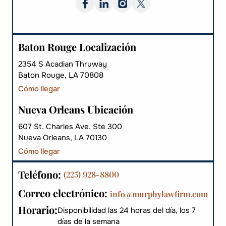
Baton Rouge Localización
2354 S Acadian Thruway
Baton Rouge, LA 70808
Cómo llegar
Nueva Orleans Ubicación
607 St. Charles Ave. Ste 300
Nueva Orleans, LA 70130
Cómo llegar
Teléfono:
(225) 928-8800
Correo electrónico:
info@murphylawfirm.com
Horario:
Disponibilidad las 24 horas del día, los 7
días de la semana