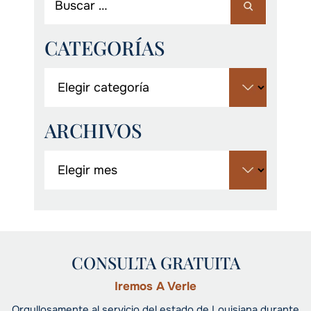
CATEGORÍAS
ARCHIVOS
CONSULTA GRATUITA
Iremos A Verle
Orgullosamente al servicio del estado de Louisiana durante