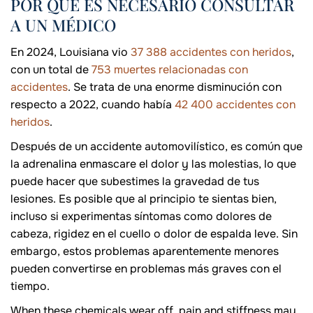
POR QUÉ ES NECESARIO CONSULTAR
A UN MÉDICO
En 2024, Louisiana vio
37 388 accidentes con heridos
,
con un total de
753 muertes relacionadas con
accidentes
. Se trata de una enorme disminución con
respecto a 2022, cuando había
42 400 accidentes con
heridos
.
Después de un accidente automovilístico, es común que
la adrenalina enmascare el dolor y las molestias, lo que
puede hacer que subestimes la gravedad de tus
lesiones. Es posible que al principio te sientas bien,
incluso si experimentas síntomas como dolores de
cabeza, rigidez en el cuello o dolor de espalda leve. Sin
embargo, estos problemas aparentemente menores
pueden convertirse en problemas más graves con el
tiempo.
When these chemicals wear off, pain and stiffness may