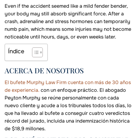
Even if the accident seemed like a mild fender bender,
your body may still absorb significant force. After a
crash, adrenaline and stress hormones can temporarily
numb pain, which means some injuries may not become
noticeable until hours, days, or even weeks later.
Índice
ACERCA DE NOSOTROS
El bufete Murphy Law Firm cuenta con más de 30 años
de experiencia.
con un enfoque práctico. El abogado
Peyton Murphy se reúne personalmente con cada
nuevo cliente y acude a los tribunales todos los días, lo
que ha llevado al bufete a conseguir cuatro veredictos
récord del jurado, incluida una indemnización histórica
de $18,9 millones.