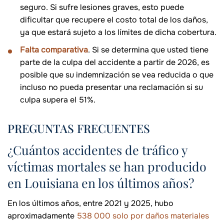
seguro. Si sufre lesiones graves, esto puede
dificultar que recupere el costo total de los daños,
ya que estará sujeto a los límites de dicha cobertura.
Falta comparativa
. Si se determina que usted tiene
parte de la culpa del accidente a partir de 2026, es
posible que su indemnización se vea reducida o que
incluso no pueda presentar una reclamación si su
culpa supera el 51%.
PREGUNTAS FRECUENTES
¿Cuántos accidentes de tráfico y
víctimas mortales se han producido
en Louisiana en los últimos años?
En los últimos años, entre 2021 y 2025, hubo
aproximadamente
538 000 solo por daños materiales