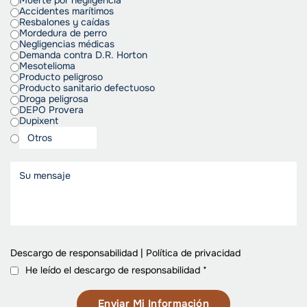
Accidentes marítimos
Resbalones y caídas
Mordedura de perro
Negligencias médicas
Demanda contra D.R. Horton
Mesotelioma
Producto peligroso
Producto sanitario defectuoso
Droga peligrosa
DEPO Provera
Dupixent
Descargo de responsabilidad
|
Política de privacidad
He leído el descargo de responsabilidad
*