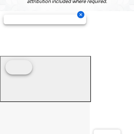
attribution included where required.