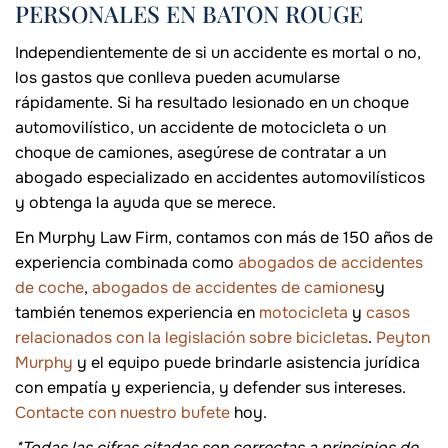
PERSONALES EN BATON ROUGE
Independientemente de si un accidente es mortal o no,
los gastos que conlleva pueden acumularse
rápidamente. Si ha resultado lesionado en un choque
automovilístico, un accidente de motocicleta o un
choque de camiones, asegúrese de contratar a un
abogado especializado en accidentes automovilísticos
y obtenga la ayuda que se merece.
En Murphy Law Firm, contamos con más de 150 años de
experiencia combinada como
abogados de accidentes
de coche
,
abogados de accidentes de camiones
y
también tenemos experiencia en
motocicleta
y
casos
relacionados con la legislación sobre bicicletas
.
Peyton
Murphy
y el equipo puede brindarle asistencia jurídica
con empatía y experiencia, y defender sus intereses.
Contacte con nuestro bufete
hoy.
*Todas las cifras citadas son correctas a principios de