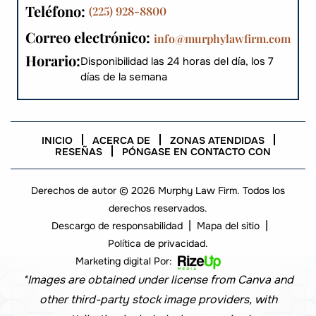
Teléfono:
(225) 928-8800
Correo electrónico:
info@murphylawfirm.com
Horario:
Disponibilidad las 24 horas del día, los 7
días de la semana
INICIO
ACERCA DE
ZONAS ATENDIDAS
RESEÑAS
PÓNGASE EN CONTACTO CON
Derechos de autor © 2026 Murphy Law Firm. Todos los
derechos reservados.
|
|
Descargo de responsabilidad
Mapa del sitio
Política de privacidad.
Marketing digital Por:
*Images are obtained under license from Canva and
other third-party stock image providers, with