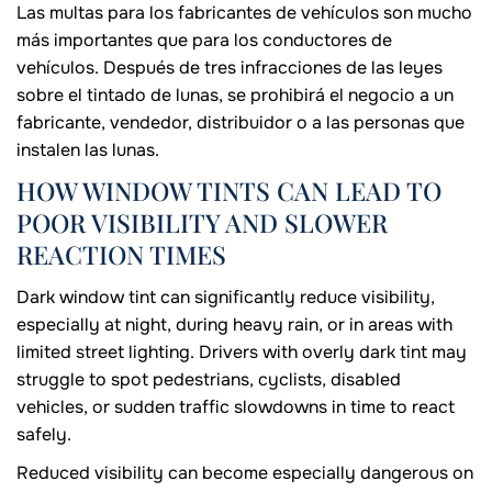
Las multas para los fabricantes de vehículos son mucho
más importantes que para los conductores de
vehículos. Después de tres infracciones de las leyes
sobre el tintado de lunas, se prohibirá el negocio a un
fabricante, vendedor, distribuidor o a las personas que
instalen las lunas.
HOW WINDOW TINTS CAN LEAD TO
POOR VISIBILITY AND SLOWER
REACTION TIMES
Dark window tint can significantly reduce visibility,
especially at night, during heavy rain, or in areas with
limited street lighting. Drivers with overly dark tint may
struggle to spot pedestrians, cyclists, disabled
vehicles, or sudden traffic slowdowns in time to react
safely.
Reduced visibility can become especially dangerous on