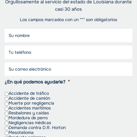
Orgullosamente al servicio del estado de Louisiana durante
casi 30 años
Los campos marcados con un "*" son obligatorios
¿En qué podemos ayudarle?
*
Accidente de tráfico
Accidente de camión
Muerte por negligencia
Accidentes marítimos
Resbalones y caídas
Mordedura de perro
Negligencias médicas
Demanda contra D.R. Horton
Mesotelioma