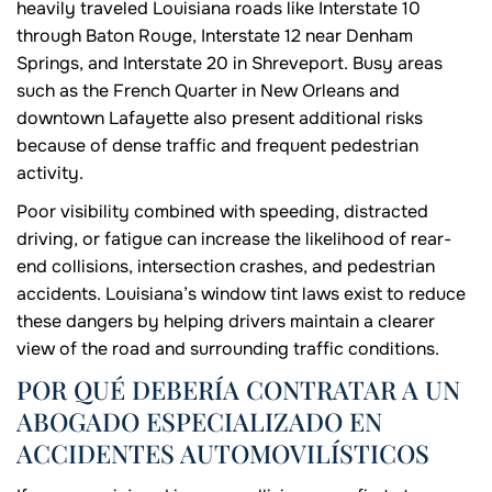
heavily traveled Louisiana roads like Interstate 10
through Baton Rouge, Interstate 12 near Denham
Springs, and Interstate 20 in Shreveport. Busy areas
such as the French Quarter in New Orleans and
downtown Lafayette also present additional risks
because of dense traffic and frequent pedestrian
activity.
Poor visibility combined with speeding, distracted
driving, or fatigue can increase the likelihood of rear-
end collisions, intersection crashes, and pedestrian
accidents. Louisiana’s window tint laws exist to reduce
these dangers by helping drivers maintain a clearer
view of the road and surrounding traffic conditions.
POR QUÉ DEBERÍA CONTRATAR A UN
ABOGADO ESPECIALIZADO EN
ACCIDENTES AUTOMOVILÍSTICOS