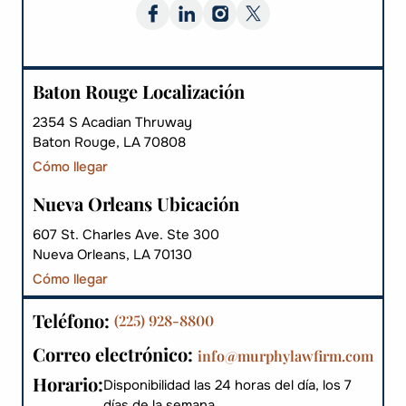
Baton Rouge Localización
2354 S Acadian Thruway
Baton Rouge, LA 70808
Cómo llegar
Nueva Orleans Ubicación
607 St. Charles Ave. Ste 300
Nueva Orleans, LA 70130
Cómo llegar
Teléfono:
(225) 928-8800
Correo electrónico:
info@murphylawfirm.com
Horario:
Disponibilidad las 24 horas del día, los 7
días de la semana