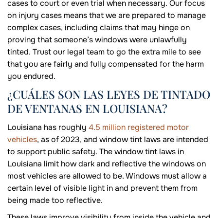
cases to court or even trial when necessary. Our focus
on injury cases means that we are prepared to manage
complex cases, including claims that may hinge on
proving that someone’s windows were unlawfully
tinted. Trust our legal team to go the extra mile to see
that you are fairly and fully compensated for the harm
you endured.
¿CUÁLES SON LAS LEYES DE TINTADO
DE VENTANAS EN LOUISIANA?
Louisiana has roughly
4.5 million registered motor
vehicles
, as of 2023, and window tint laws are intended
to support public safety. The window tint laws in
Louisiana limit how dark and reflective the windows on
most vehicles are allowed to be. Windows must allow a
certain level of visible light in and prevent them from
being made too reflective.
These laws improve visibility from inside the vehicle and