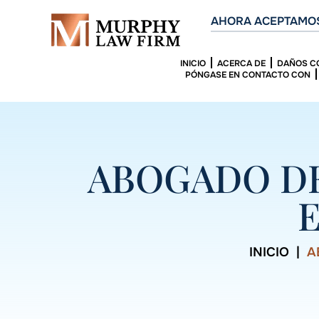
AHORA ACEPTAMOS
INICIO
ACERCA DE
DAÑOS C
PÓNGASE EN CONTACTO CON
ABOGADO DE
E
INICIO
|
A