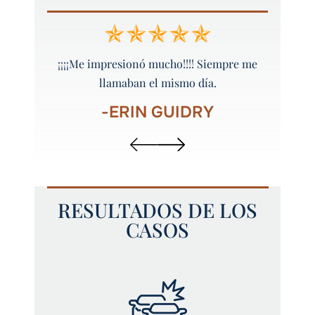
 y bien
¡¡¡¡Me impresionó mucho!!!! Siempre me
¡Peyt
llamaban el mismo día.
-ERIN GUIDRY
RESULTADOS DE LOS
CASOS