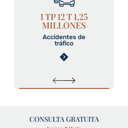
1 TP 12 T 1,25
MILLONES
Accidentes de
tráfico
CONSULTA GRATUITA