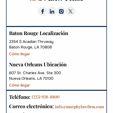
Baton Rouge Localización
2354 S Acadian Thruway
Baton Rouge, LA 70808
Cómo llegar
Nueva Orleans Ubicación
607 St. Charles Ave. Ste 300
Nueva Orleans, LA 70130
Cómo llegar
Teléfono:
(225) 928-8800
Correo electrónico:
info@murphylawfirm.com