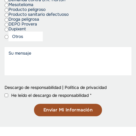
Mesotelioma
Producto peligroso
Producto sanitario defectuoso
Droga peligrosa
DEPO Provera
Dupixent
Descargo de responsabilidad
|
Política de privacidad
He leído el descargo de responsabilidad
*