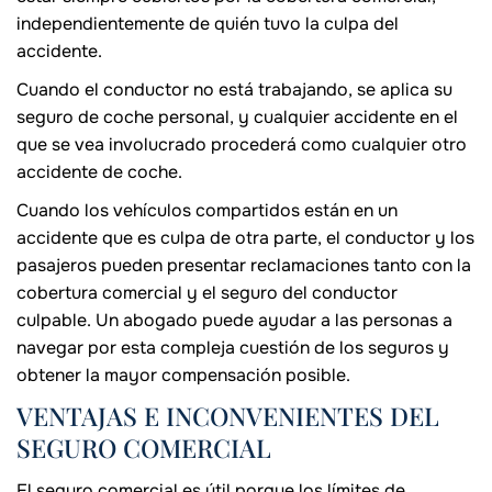
independientemente de quién tuvo la culpa del
accidente.
Cuando el conductor no está trabajando, se aplica su
seguro de coche personal, y cualquier accidente en el
que se vea involucrado procederá como cualquier otro
accidente de coche.
Cuando los vehículos compartidos están en un
accidente que es culpa de otra parte, el conductor y los
pasajeros pueden presentar reclamaciones tanto con la
cobertura comercial y el seguro del conductor
culpable. Un abogado puede ayudar a las personas a
navegar por esta compleja cuestión de los seguros y
obtener la mayor compensación posible.
VENTAJAS E INCONVENIENTES DEL
SEGURO COMERCIAL
El seguro comercial es útil porque los límites de