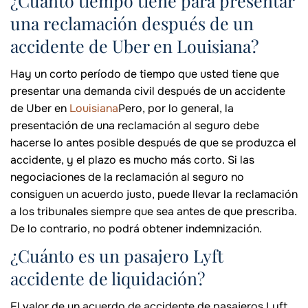
¿Cuánto tiempo tiene para presentar
una reclamación después de un
accidente de Uber en Louisiana?
Hay un corto período de tiempo que usted tiene que
presentar una demanda civil después de un accidente
de Uber en
Louisiana
Pero, por lo general, la
presentación de una reclamación al seguro debe
hacerse lo antes posible después de que se produzca el
accidente, y el plazo es mucho más corto. Si las
negociaciones de la reclamación al seguro no
consiguen un acuerdo justo, puede llevar la reclamación
a los tribunales siempre que sea antes de que prescriba.
De lo contrario, no podrá obtener indemnización.
¿Cuánto es un pasajero Lyft
accidente de liquidación?
El valor de un acuerdo de accidente de pasajeros Lyft