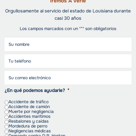
Iremos A Verle
Orgullosamente al servicio del estado de Louisiana durante
casi 30 años
Los campos marcados con un "*" son obligatorios
¿En qué podemos ayudarle?
*
Accidente de tráfico
Accidente de camión
Muerte por negligencia
Accidentes marítimos
Resbalones y caídas
Mordedura de perro
Negligencias médicas
Demanda contra D.R. Horton