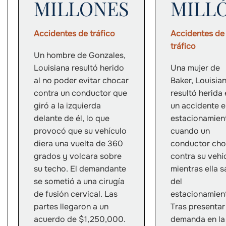
MILLONES
MILL
Accidentes de tráfico
Accidentes de
tráfico
Un hombre de Gonzales,
Louisiana resultó herido
Una mujer de
al no poder evitar chocar
Baker, Louisian
contra un conductor que
resultó herida
giró a la izquierda
un accidente e
delante de él, lo que
estacionamien
provocó que su vehículo
cuando un
diera una vuelta de 360
conductor ch
grados y volcara sobre
contra su vehí
su techo. El demandante
mientras ella s
se sometió a una cirugía
del
de fusión cervical. Las
estacionamien
partes llegaron a un
Tras presentar
acuerdo de $1,250,000.
demanda en la