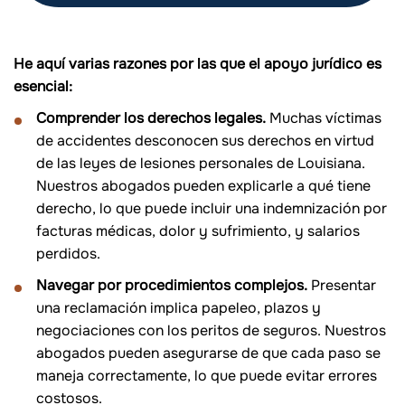
He aquí varias razones por las que el apoyo jurídico es
esencial:
Comprender los derechos legales.
Muchas víctimas
de accidentes desconocen sus derechos en virtud
de las leyes de lesiones personales de Louisiana.
Nuestros abogados pueden explicarle a qué tiene
derecho, lo que puede incluir una indemnización por
facturas médicas, dolor y sufrimiento, y salarios
perdidos.
Navegar por procedimientos complejos.
Presentar
una reclamación implica papeleo, plazos y
negociaciones con los peritos de seguros. Nuestros
abogados pueden asegurarse de que cada paso se
maneja correctamente, lo que puede evitar errores
costosos.