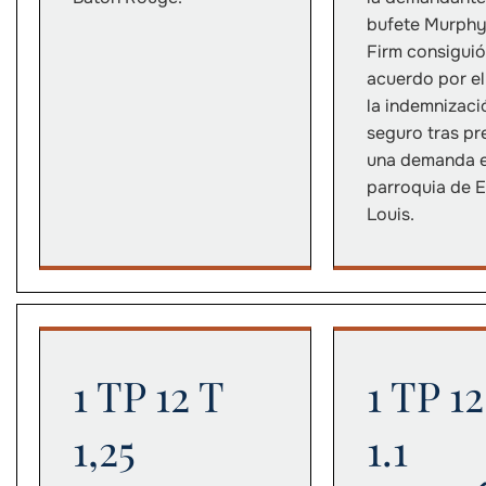
bufete Murph
Firm consiguió
acuerdo por el
la indemnizaci
seguro tras pr
una demanda e
parroquia de E
Louis.
1 TP 12 T
1 TP 12
1,25
1.1