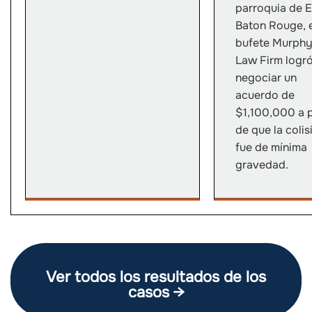
parroquia de E
Baton Rouge, 
bufete Murph
Law Firm logr
negociar un
acuerdo de
$1,100,000 a 
de que la colis
fue de mínima
gravedad.
Ver todos los resultados de los
casos →