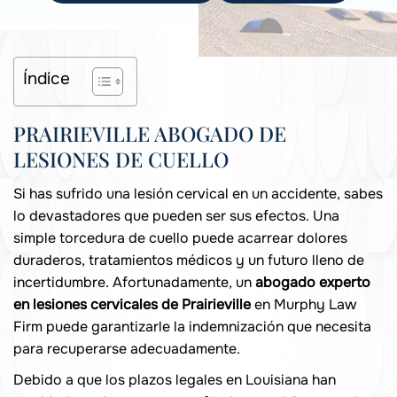
Índice
PRAIRIEVILLE ABOGADO DE
LESIONES DE CUELLO
Si has sufrido una lesión cervical en un accidente, sabes
lo devastadores que pueden ser sus efectos. Una
simple torcedura de cuello puede acarrear dolores
duraderos, tratamientos médicos y un futuro lleno de
incertidumbre. Afortunadamente, un
abogado experto
en lesiones cervicales de Prairieville
en Murphy Law
Firm puede garantizarle la indemnización que necesita
para recuperarse adecuadamente.
Debido a que los plazos legales en Louisiana han