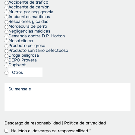
Accidente de tráfico
Accidente de camión
Muerte por negligencia
Accidentes marítimos
Resbalones y caídas
Mordedura de perro
Negligencias médicas
Demanda contra D.R. Horton
Mesotelioma
Producto peligroso
Producto sanitario defectuoso
Droga peligrosa
DEPO Provera
Dupixent
Descargo de responsabilidad
|
Política de privacidad
He leído el descargo de responsabilidad
*