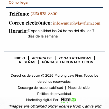
Cómo llegar
Teléfono:
(225) 928-8800
Correo electrónico:
info@murphylawfirm.com
Horario:
Disponibilidad las 24 horas del día, los 7
días de la semana
INICIO
ACERCA DE
ZONAS ATENDIDAS
RESEÑAS
PÓNGASE EN CONTACTO CON
Derechos de autor © 2026 Murphy Law Firm. Todos los
derechos reservados.
|
|
Descargo de responsabilidad
Mapa del sitio
Política de privacidad.
Marketing digital Por:
*Images are obtained under license from Canva and