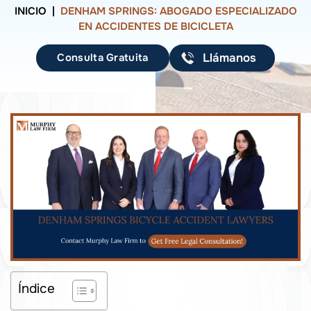
INICIO
|
DENHAM SPRINGS: ABOGADO ESPECIALIZADO
EN ACCIDENTES DE BICICLETA
Consulta Gratuita
Llámanos
Índice