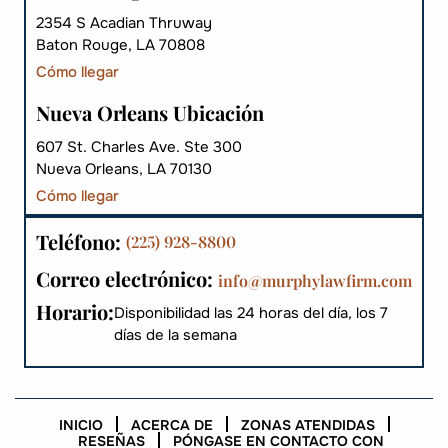
2354 S Acadian Thruway
Baton Rouge, LA 70808
Cómo llegar
Nueva Orleans Ubicación
607 St. Charles Ave. Ste 300
Nueva Orleans, LA 70130
Cómo llegar
Teléfono:
(225) 928-8800
Correo electrónico:
info@murphylawfirm.com
Horario:
Disponibilidad las 24 horas del día, los 7
días de la semana
INICIO
ACERCA DE
ZONAS ATENDIDAS
RESEÑAS
PÓNGASE EN CONTACTO CON