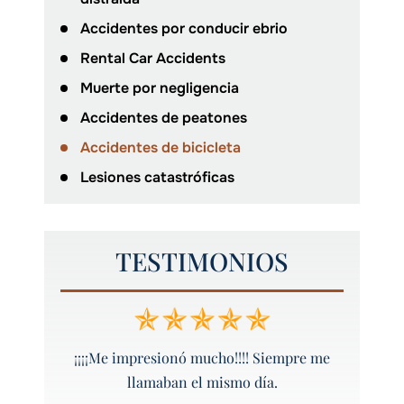
Accidentes por conducir ebrio
Rental Car Accidents
Muerte por negligencia
Accidentes de peatones
Accidentes de bicicleta
Lesiones catastróficas
TESTIMONIOS
 y bien
¡¡¡¡Me impresionó mucho!!!! Siempre me
¡Peyt
llamaban el mismo día.