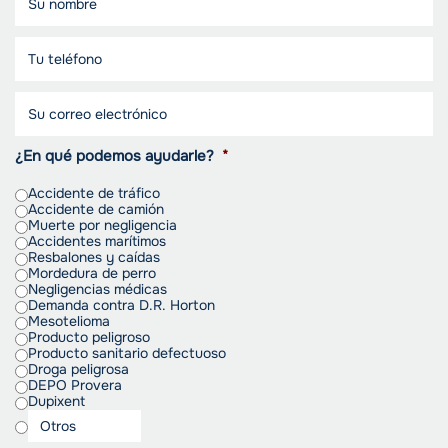
¿En qué podemos ayudarle?
*
Accidente de tráfico
Accidente de camión
Muerte por negligencia
Accidentes marítimos
Resbalones y caídas
Mordedura de perro
Negligencias médicas
Demanda contra D.R. Horton
Mesotelioma
Producto peligroso
Producto sanitario defectuoso
Droga peligrosa
DEPO Provera
Dupixent