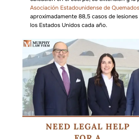
Asociación Estadounidense de Quemado
aproximadamente 88,5 casos de lesiones
los Estados Unidos cada año.