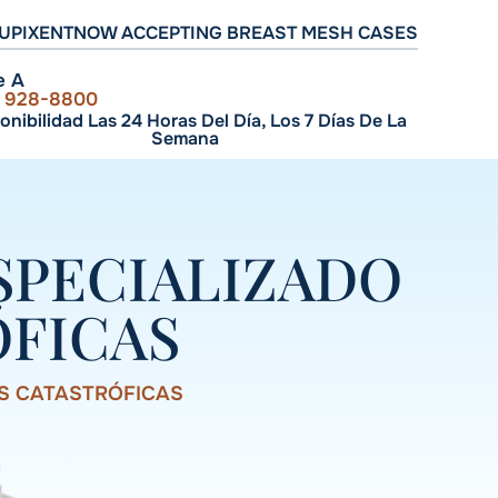
UPIXENT
NOW ACCEPTING BREAST MESH CASES
e A
) 928-8800
onibilidad Las 24 Horas Del Día, Los 7 Días De La
Semana
SPECIALIZADO
ÓFICAS
S CATASTRÓFICAS