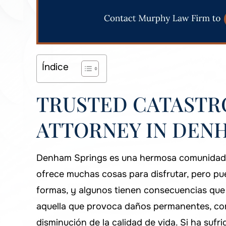
Índice
TRUSTED CATASTRO
ATTORNEY IN DENH
Denham Springs es una hermosa comunidad s
ofrece muchas cosas para disfrutar, pero pu
formas, y algunos tienen consecuencias que c
aquella que provoca daños permanentes, co
disminución de la calidad de vida. Si ha sufr