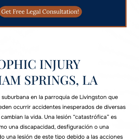
PHIC INJURY
AM SPRINGS, LA
uburbana en la parroquia de Livingston que
eden ocurrir accidentes inesperados de diversas
ambian la vida. Una lesión “catastrófica” es
mo una discapacidad, desfiguración o una
ido una lesión de este tipo debido a las acciones