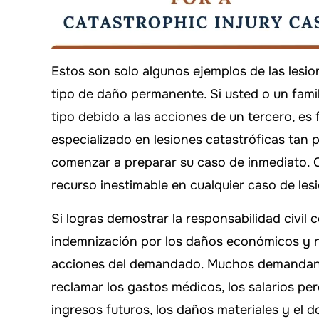
Estos son solo algunos ejemplos de las les
tipo de daño permanente. Si usted o un famil
tipo debido a las acciones de un tercero, e
especializado en lesiones catastróficas tan
comenzar a preparar su caso de inmediato. C
recurso inestimable en cualquier caso de le
Si logras demostrar la responsabilidad civil
indemnización por los daños económicos y n
acciones del demandado. Muchos demandante
reclamar los gastos médicos, los salarios pe
ingresos futuros, los daños materiales y el 