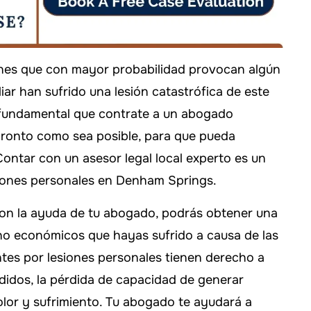
iones que con mayor probabilidad provocan algún
iar han sufrido una lesión catastrófica de este
s fundamental que contrate a un abogado
 pronto como sea posible, para que pueda
ontar con un asesor legal local experto es un
siones personales en Denham Springs.
 con la ayuda de tu abogado, podrás obtener una
o económicos que hayas sufrido a causa de las
s por lesiones personales tienen derecho a
rdidos, la pérdida de capacidad de generar
dolor y sufrimiento. Tu abogado te ayudará a