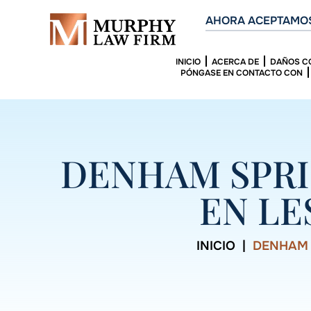
AHORA ACEPTAMOS
INICIO
ACERCA DE
DAÑOS C
PÓNGASE EN CONTACTO CON
DENHAM SPRI
EN LE
INICIO
|
DENHAM 