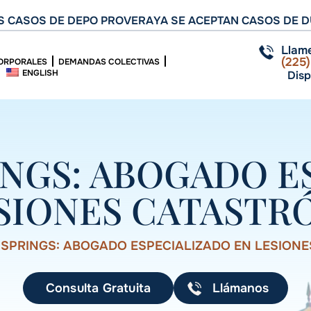
 CASOS DE DEPO PROVERA
YA SE ACEPTAN CASOS DE D
Llam
(225
ORPORALES
DEMANDAS COLECTIVAS
ENGLISH
Disp
NGS: ABOGADO E
SIONES CATASTR
SPRINGS: ABOGADO ESPECIALIZADO EN LESIONE
Consulta Gratuita
Llámanos