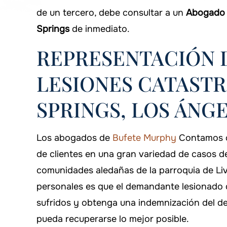
de un tercero, debe consultar a un
Abogado e
Springs
de inmediato.
REPRESENTACIÓN 
LESIONES CATAST
SPRINGS, LOS ÁNG
Los abogados de
Bufete Murphy
Contamos co
de clientes en una gran variedad de casos d
comunidades aledañas de la parroquia de Liv
personales es que el demandante lesionado 
sufridos y obtenga una indemnización del de
pueda recuperarse lo mejor posible.