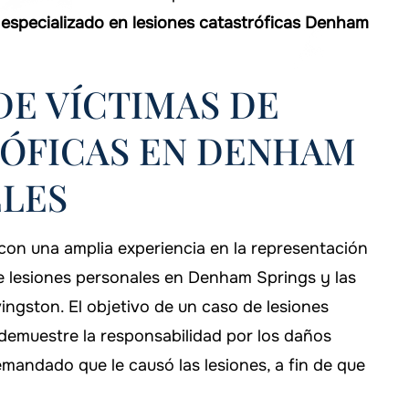
specializado en lesiones catastróficas Denham
DE VÍCTIMAS DE
RÓFICAS EN DENHAM
ELES
n una amplia experiencia en la representación
e lesiones personales en Denham Springs y las
ingston. El objetivo de un caso de lesiones
demuestre la responsabilidad por los daños
mandado que le causó las lesiones, a fin de que