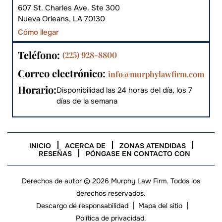
607 St. Charles Ave. Ste 300
Nueva Orleans, LA 70130
Cómo llegar
Teléfono:
(225) 928-8800
Correo electrónico:
info@murphylawfirm.com
Horario:
Disponibilidad las 24 horas del día, los 7
días de la semana
INICIO
ACERCA DE
ZONAS ATENDIDAS
RESEÑAS
PÓNGASE EN CONTACTO CON
Derechos de autor © 2026 Murphy Law Firm. Todos los
derechos reservados.
|
|
Descargo de responsabilidad
Mapa del sitio
Política de privacidad.