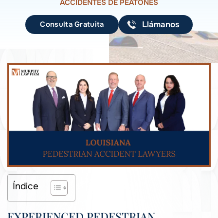
ACCIDENTES DE PEATONES
Consulta Gratuita
Llámanos
Índice
EXPERIENCED PEDESTRIAN