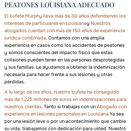
PEATONES LOUISIANA ADECUADO
El bufete Murphy lleva más de 30 años defendiendo los
intereses de particulares en Louisiana
y
Nuestros
abogados cuentan con más de 150 años de experiencia
jurídica combinada
. Contamos con una amplia
experiencia en casos como los accidentes de peatones
y somos conscientes del impacto físico que estas
colisiones pueden tener en las personas desprotegidas
y sus familias. Le ayudamos a obtener la indemnización
necesaria para hacer frente a sus lesiones y otras
pérdidas.
A lo largo de los años, nuestro bufete ha conseguido
más de 1.225 millones de euros en indemnizaciones para
nuestros clientes
. Tanto si trabajas con un
Abogado con
experiencia en lesiones personales en Louisiana
Ya sea
por una lesión leve o por un acontecimiento que cambie
su vida, trabajamos con dedicación para usted. Nuestro