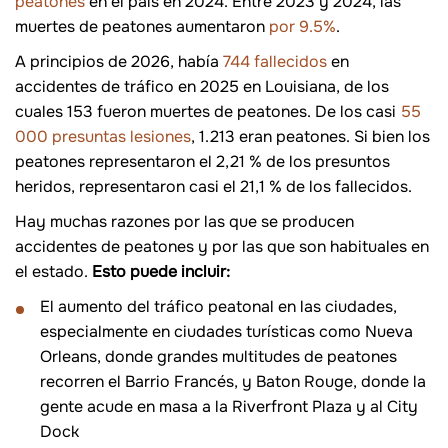
peatones
en el país en 2024. Entre 2023 y 2024, las
muertes de peatones aumentaron
por 9.5%
.
A principios de 2026, había
744 fallecidos
en
accidentes de tráfico en 2025 en Louisiana, de los
cuales 153 fueron muertes de peatones. De los casi
55
000 presuntas lesiones
, 1.213 eran peatones. Si bien los
peatones representaron el 2,21 % de los presuntos
heridos, representaron casi el 21,1 % de los fallecidos.
Hay muchas razones por las que se producen
accidentes de peatones y por las que son habituales en
el estado.
Esto puede incluir:
El aumento del tráfico peatonal en las ciudades,
especialmente en ciudades turísticas como Nueva
Orleans, donde grandes multitudes de peatones
recorren el Barrio Francés, y Baton Rouge, donde la
gente acude en masa a la Riverfront Plaza y al City
Dock