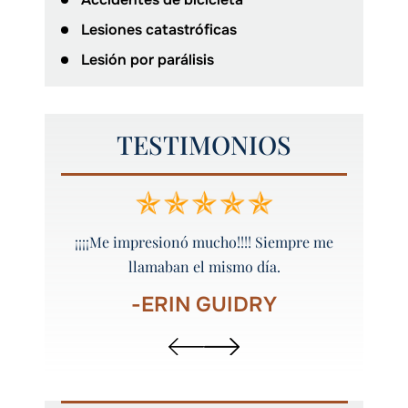
Lesiones catastróficas
Lesión por parálisis
TESTIMONIOS
 y bien
¡¡¡¡Me impresionó mucho!!!! Siempre me
¡Peyt
llamaban el mismo día.
-ERIN GUIDRY