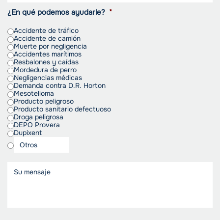
¿En qué podemos ayudarle?
*
Accidente de tráfico
Accidente de camión
Muerte por negligencia
Accidentes marítimos
Resbalones y caídas
Mordedura de perro
Negligencias médicas
Demanda contra D.R. Horton
Mesotelioma
Producto peligroso
Producto sanitario defectuoso
Droga peligrosa
DEPO Provera
Dupixent