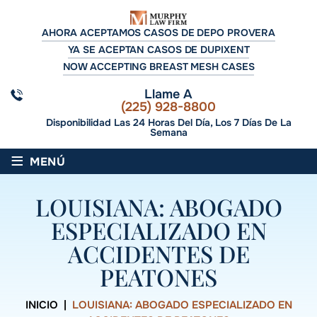
AHORA ACEPTAMOS CASOS DE DEPO PROVERA
YA SE ACEPTAN CASOS DE DUPIXENT
NOW ACCEPTING BREAST MESH CASES
Llame A
(225) 928-8800
Disponibilidad Las 24 Horas Del Día, Los 7 Días De La
Semana
≡
MENÚ
LOUISIANA: ABOGADO
ESPECIALIZADO EN
ACCIDENTES DE
PEATONES
INICIO
|
LOUISIANA: ABOGADO ESPECIALIZADO EN