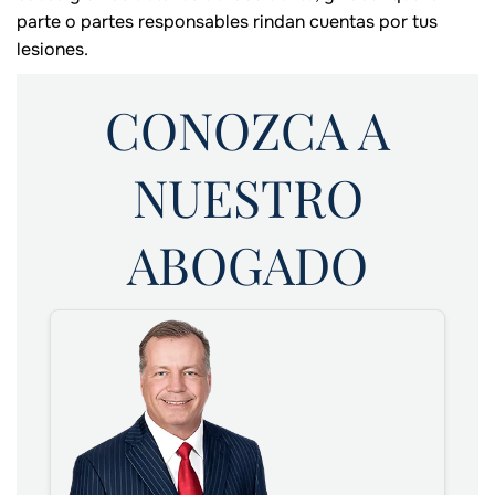
parte o partes responsables rindan cuentas por tus
lesiones.
CONOZCA A
NUESTRO
ABOGADO