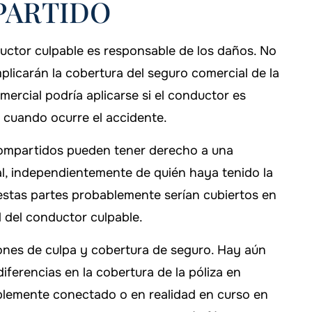
PARTIDO
uctor culpable es responsable de los daños. No
plicarán la cobertura del seguro comercial de la
ercial podría aplicarse si el conductor es
 cuando ocurre el accidente.
compartidos pueden tener derecho a una
al, independientemente de quién haya tenido la
 estas partes probablemente serían cubiertos en
 del conductor culpable.
ones de culpa y cobertura de seguro. Hay aún
iferencias en la cobertura de la póliza en
mplemente conectado o en realidad en curso en