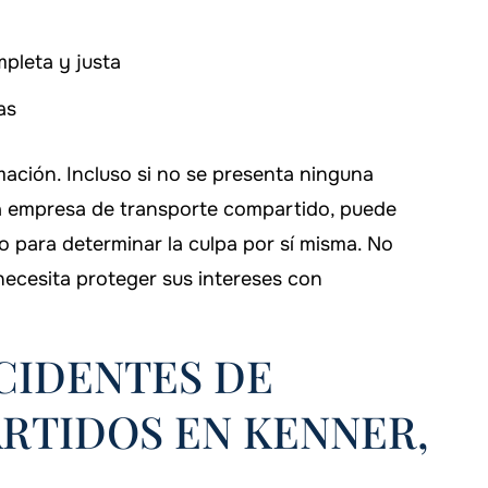
pleta y justa
as
ación. Incluso si no se presenta ninguna
la empresa de transporte compartido, puede
o para determinar la culpa por sí misma. No
necesita proteger sus intereses con
CIDENTES DE
RTIDOS EN KENNER,