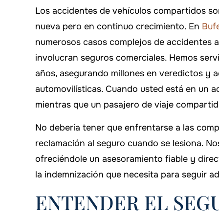
-ARTHUR
Los accidentes de vehículos compartidos so
nueva pero en continuo crecimiento. En
Buf
numerosos casos complejos de accidentes au
involucran seguros comerciales. Hemos servi
años, asegurando millones en veredictos y a
automovilísticas. Cuando usted está en un a
mientras que un pasajero de viaje compartid
No debería tener que enfrentarse a las comp
$500,000
$550
reclamación al seguro cuando se lesiona. N
ofreciéndole un asesoramiento fiable y direc
Responsabilidad civil
Responsabil
la indemnización que necesita para seguir ad
ENTENDER EL SEG