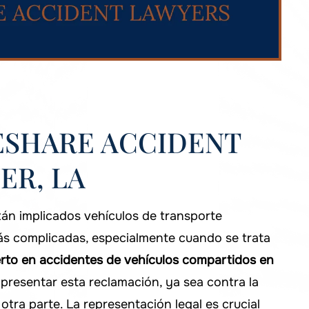
ESHARE ACCIDENT
ER, LA
stán implicados vehículos de transporte
s complicadas, especialmente cuando se trata
to en accidentes de vehículos compartidos en
presentar esta reclamación, ya sea contra la
tra parte. La representación legal es crucial