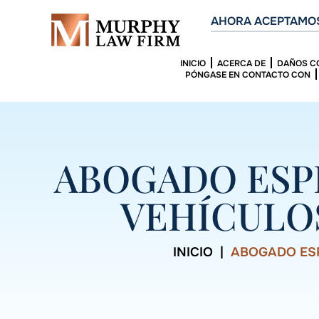
AHORA ACEPTAMOS
INICIO
ACERCA DE
DAÑOS C
PÓNGASE EN CONTACTO CON
ABOGADO ESP
VEHÍCULO
INICIO
|
ABOGADO ESP