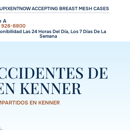
UPIXENT
NOW ACCEPTING BREAST MESH CASES
e A
) 928-8800
onibilidad Las 24 Horas Del Día, Los 7 Días De La
Semana
CCIDENTES DE
EN KENNER
MPARTIDOS EN KENNER