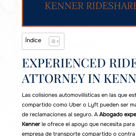
Índice
EXPERIENCED RID
ATTORNEY IN KENN
Las colisiones automovilísticas en las que e
compartido como Uber o Lyft pueden ser má
de reclamaciones al seguro. A
Abogado exper
Kenner
le ofrece el apoyo que necesita para 
empresa de transporte compartido o contra o