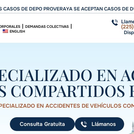
 CASOS DE DEPO PROVERA
YA SE ACEPTAN CASOS DE D
Llam
(225
ORPORALES
DEMANDAS COLECTIVAS
ENGLISH
Disp
ECIALIZADO EN A
S COMPARTIDOS 
ECIALIZADO EN ACCIDENTES DE VEHÍCULOS CO
Consulta Gratuita
Llámanos