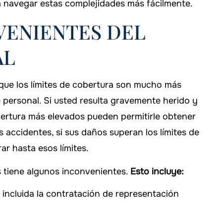
a navegar estas complejidades más fácilmente.
VENIENTES DEL
AL
 que los límites de cobertura son mucho más
e personal. Si usted resulta gravemente herido y
bertura más elevados pueden permitirle obtener
 accidentes, si sus daños superan los límites de
ar hasta esos límites.
s tiene algunos inconvenientes.
Esto incluye:
 incluida la contratación de representación