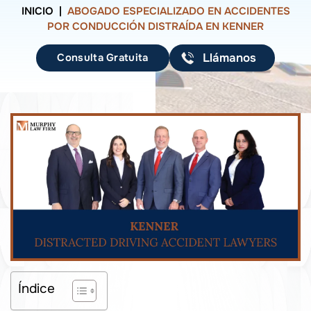
INICIO
|
ABOGADO ESPECIALIZADO EN ACCIDENTES
POR CONDUCCIÓN DISTRAÍDA EN KENNER
Consulta Gratuita
Llámanos
Índice