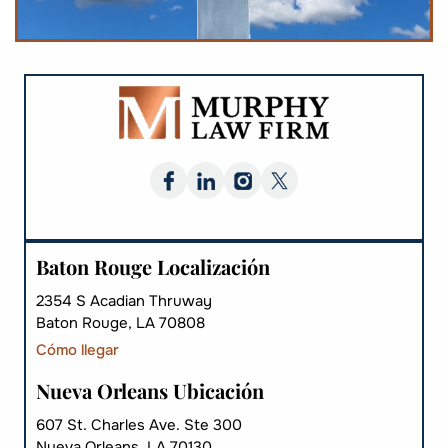
Baton Rouge Localización
2354 S Acadian Thruway
Baton Rouge, LA 70808
Cómo llegar
Nueva Orleans Ubicación
607 St. Charles Ave. Ste 300
Nueva Orleans, LA 70130