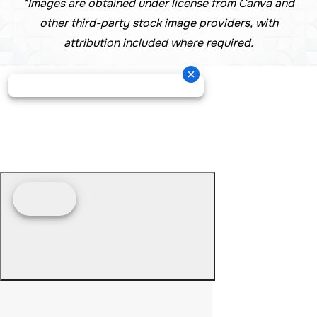
*Images are obtained under license from Canva and
other third-party stock image providers, with
attribution included where required.