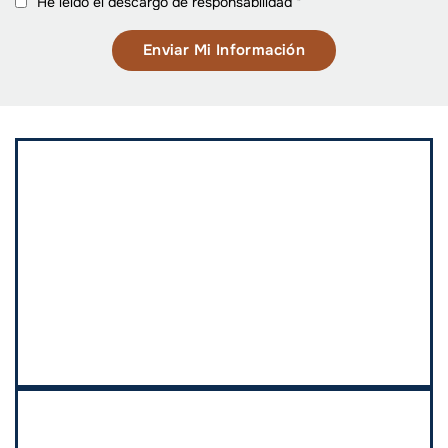
He leído el descargo de responsabilidad
*