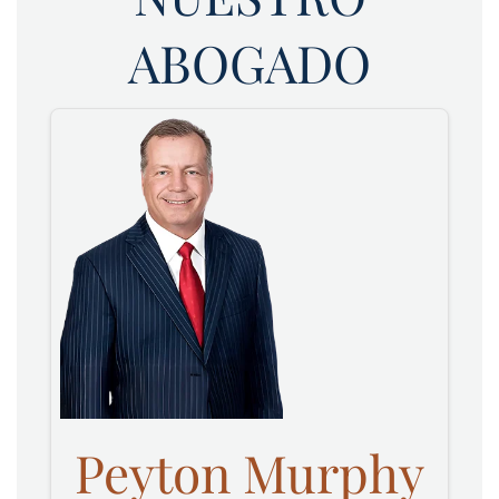
ABOGADO
Peyton Murphy