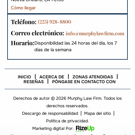
Cómo llegar
Teléfono:
(225) 928-8800
Correo electrónico:
info@murphylawfirm.com
Horario:
Disponibilidad las 24 horas del día, los 7
días de la semana
INICIO
ACERCA DE
ZONAS ATENDIDAS
RESEÑAS
PÓNGASE EN CONTACTO CON
Derechos de autor © 2026 Murphy Law Firm. Todos los
derechos reservados.
|
|
Descargo de responsabilidad
Mapa del sitio
Política de privacidad.
Marketing digital Por: