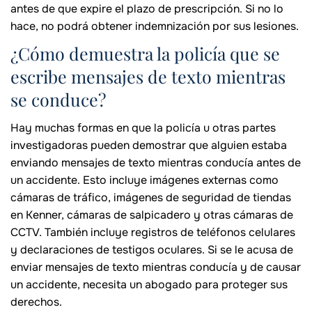
antes de que expire el plazo de prescripción. Si no lo
hace, no podrá obtener indemnización por sus lesiones.
¿Cómo demuestra la policía que se
escribe mensajes de texto mientras
se conduce?
Hay muchas formas en que la policía u otras partes
investigadoras pueden demostrar que alguien estaba
enviando mensajes de texto mientras conducía antes de
un accidente. Esto incluye imágenes externas como
cámaras de tráfico, imágenes de seguridad de tiendas
en Kenner, cámaras de salpicadero y otras cámaras de
CCTV. También incluye registros de teléfonos celulares
y declaraciones de testigos oculares. Si se le acusa de
enviar mensajes de texto mientras conducía y de causar
un accidente, necesita un abogado para proteger sus
derechos.