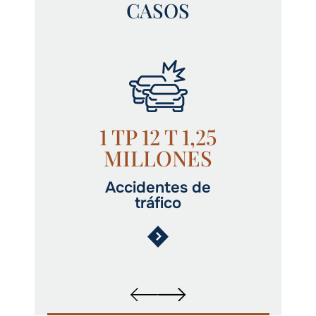
CASOS
1 TP 12 T 1,25
MILLONES
Accidentes de
tráfico