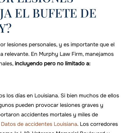
A EL BUFETE DE
Y?
r lesiones personales, y es importante que el
ia relevante. En Murphy Law Firm, manejamos
nales,
incluyendo pero no limitado a:
s los días en Louisiana. Si bien muchos de ellos
lgunos pueden provocar lesiones graves y
portaron accidentes mortales y miles de
n
Datos de accidentes Louisiana
. Los corredores