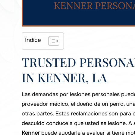
Índice
TRUSTED PERSONA
IN KENNER, LA
Las demandas por lesiones personales pued
proveedor médico, el dueño de un perro, un
otras partes. Estas reclamaciones son para 
descuido conduce a que usted se lesione. A
Kenner
puede ayudarle a evaluar si tiene mo