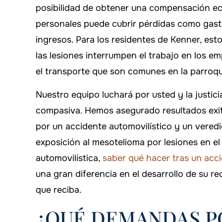
-ARTHUR
posibilidad de obtener una compensación ec
personales puede cubrir pérdidas como gast
ingresos. Para los residentes de Kenner, es
las lesiones interrumpen el trabajo en los em
el transporte que son comunes en la parroqu
Nuestro equipo luchará por usted y la justic
compasiva. Hemos asegurado resultados exit
por un accidente automovilístico y un vered
$500,000
$550
exposición al mesotelioma por lesiones en el
automovilística,
saber qué hacer tras un acci
Responsabilidad civil
Responsabili
una gran diferencia en el desarrollo de su r
que reciba.
¿QUÉ DEMANDAS P