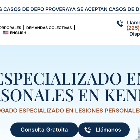
 CASOS DE DEPO PROVERA
YA SE ACEPTAN CASOS DE D
Llam
(225
ORPORALES
DEMANDAS COLECTIVAS
ENGLISH
Disp
SPECIALIZADO E
SONALES EN KE
GADO ESPECIALIZADO EN LESIONES PERSONALE
Consulta Gratuita
Llámanos