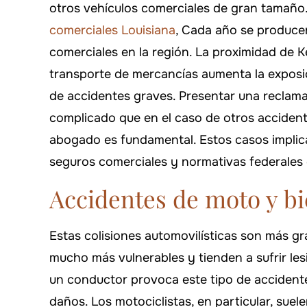
otros vehículos comerciales de gran tamañ
comerciales Louisiana
, Cada año se produce
comerciales en la región. La proximidad de Ke
transporte de mercancías aumenta la exposic
de accidentes graves. Presentar una reclam
complicado que en el caso de otros accidente
abogado es fundamental. Estos casos implica
seguros comerciales y normativas federales 
Accidentes de moto y bi
Estas colisiones automovilísticas son más gr
mucho más vulnerables y tienden a sufrir le
un conductor provoca este tipo de accidente
daños. Los motociclistas, en particular, suel