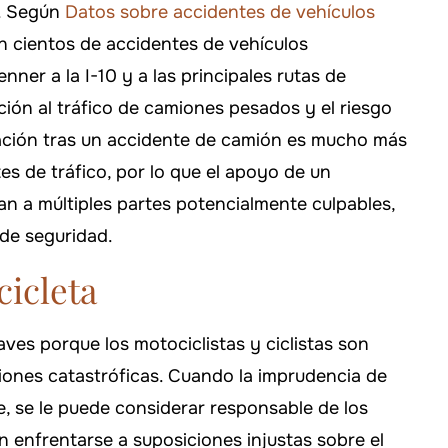
o. Según
Datos sobre accidentes de vehículos
n cientos de accidentes de vehículos
nner a la I-10 y a las principales rutas de
ión al tráfico de camiones pesados y el riesgo
ación tras un accidente de camión es mucho más
s de tráfico, por lo que el apoyo de un
n a múltiples partes potencialmente culpables,
de seguridad.
cicleta
aves porque los motociclistas y ciclistas son
siones catastróficas. Cuando la imprudencia de
, se le puede considerar responsable de los
en enfrentarse a suposiciones injustas sobre el