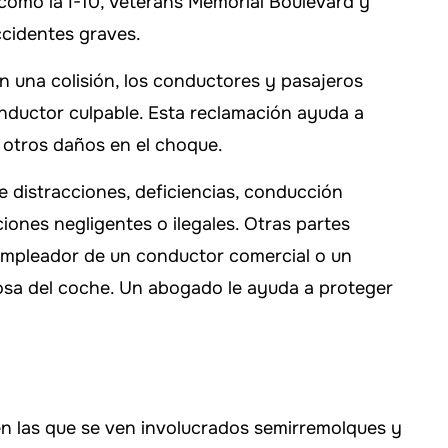
 como la I-10, Veterans Memorial Boulevard y
ccidentes graves.
n una colisión, los conductores y pasajeros
nductor culpable. Esta reclamación ayuda a
y otros daños en el choque.
 distracciones, deficiencias, conducción
ciones negligentes o ilegales. Otras partes
empleador de un conductor comercial o un
osa del coche. Un abogado le ayuda a proteger
n las que se ven involucrados semirremolques y