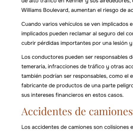
de alto tráfico en Kenner y sus alrededores,
Williams Boulevard, aumentan el riesgo de a
Cuando varios vehículos se ven implicados e
implicados pueden reclamar al seguro del co
cubrir pérdidas importantes por una lesión 
Los conductores pueden ser responsables de
temeraria, infracciones de tráfico y otras ac
también podrían ser responsables, como el 
fabricante de productos de una parte peligr
sus intereses financieros en estos casos.
Accidentes de camiones
Los accidentes de camiones son colisiones e