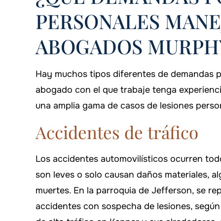
PERSONALES MANEJ
ABOGADOS MURPH
Hay muchos tipos diferentes de demandas po
abogado con el que trabaje tenga experienc
una amplia gama de casos de lesiones perso
Accidentes de tráfico
Los accidentes automovilísticos ocurren todo
son leves o solo causan daños materiales, a
muertes. En la parroquia de Jefferson, se re
accidentes con sospecha de lesiones, segú