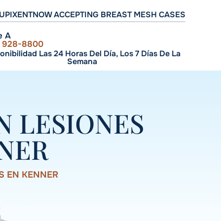
UPIXENT
NOW ACCEPTING BREAST MESH CASES
e A
) 928-8800
onibilidad Las 24 Horas Del Día, Los 7 Días De La
Semana
N LESIONES
NNER
S EN KENNER