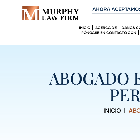
AHORA ACEPTAMOS
INICIO
ACERCA DE
DAÑOS C
PÓNGASE EN CONTACTO CON
ABOGADO E
PER
INICIO
|
ABO