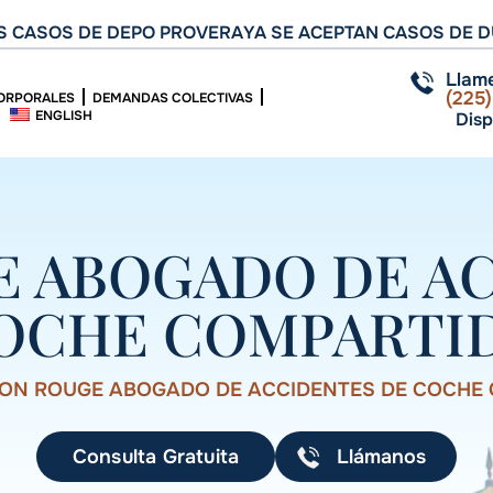
 CASOS DE DEPO PROVERA
YA SE ACEPTAN CASOS DE D
Llam
(225
ORPORALES
DEMANDAS COLECTIVAS
ENGLISH
Disp
 ABOGADO DE A
OCHE COMPARTI
ON ROUGE ABOGADO DE ACCIDENTES DE COCHE
Consulta Gratuita
Llámanos