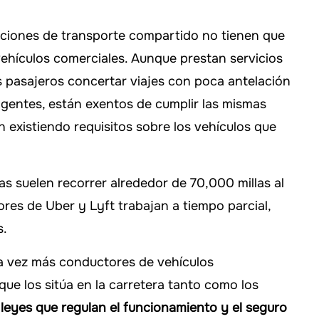
aciones de transporte compartido no tienen que
vehículos comerciales. Aunque prestan servicios
los pasajeros concertar viajes con poca antelación
igentes, están exentos de cumplir las mismas
n existiendo requisitos sobre los vehículos que
s suelen recorrer alrededor de 70,000 millas al
res de Uber y Lyft trabajan a tiempo parcial,
s.
a vez más conductores de vehículos
ue los sitúa en la carretera tanto como los
eyes que regulan el funcionamiento y el seguro