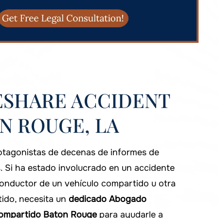
ESHARE ACCIDENT
N ROUGE, LA
otagonistas de decenas de informes de
. Si ha estado involucrado en un accidente
onductor de un vehículo compartido u otra
ido, necesita un
dedicado
Abogado
 compartido Baton Rouge
para ayudarle a