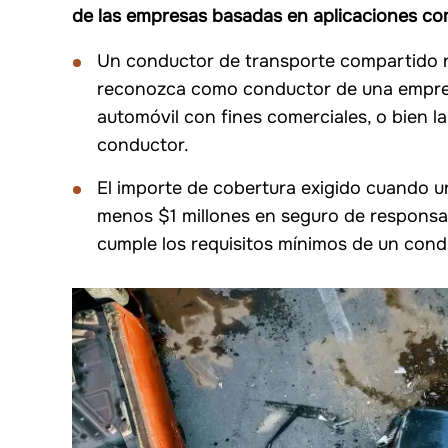
de las empresas basadas en aplicaciones co
Un conductor de transporte compartido ne
reconozca como conductor de una empresa
automóvil con fines comerciales, o bien 
conductor.
El importe de cobertura exigido cuando un
menos $1 millones en seguro de responsabil
cumple los requisitos mínimos de un cond