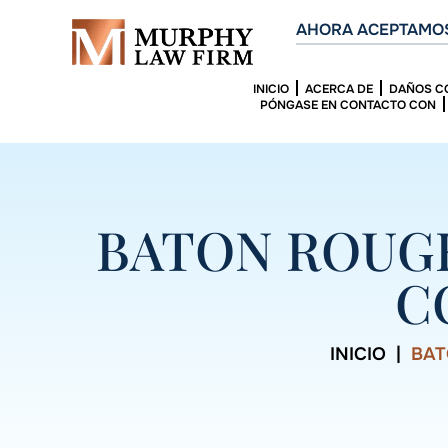
AHORA ACEPTAMOS
INICIO
ACERCA DE
DAÑOS C
PÓNGASE EN CONTACTO CON
BATON ROUGE
C
INICIO
|
BAT