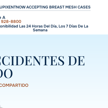
UPIXENT
NOW ACCEPTING BREAST MESH CASES
e A
) 928-8800
onibilidad Las 24 Horas Del Día, Los 7 Días De La
Semana
CCIDENTES DE
DO
 COMPARTIDO