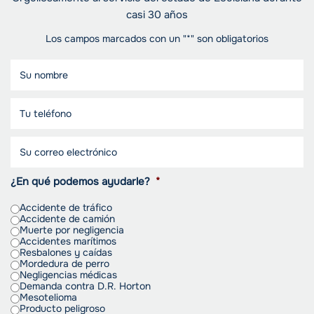
casi 30 años
Los campos marcados con un "*" son obligatorios
¿En qué podemos ayudarle?
*
Accidente de tráfico
Accidente de camión
Muerte por negligencia
Accidentes marítimos
Resbalones y caídas
Mordedura de perro
Negligencias médicas
Demanda contra D.R. Horton
Mesotelioma
Producto peligroso