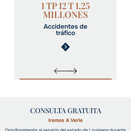
1 TP 12 T 1,25
MILLONES
Accidentes de
tráfico
CONSULTA GRATUITA
Iremos A Verle
Orgullosamente al servicio del estado de Louisiana durante