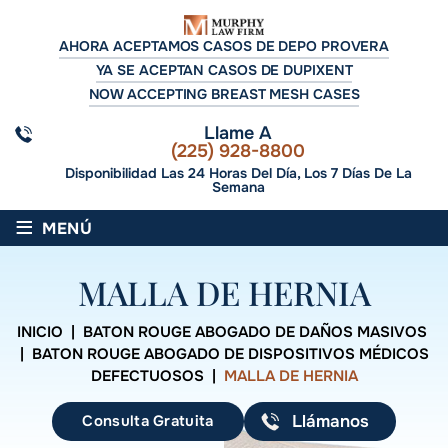
AHORA ACEPTAMOS CASOS DE DEPO PROVERA
YA SE ACEPTAN CASOS DE DUPIXENT
NOW ACCEPTING BREAST MESH CASES
Llame A
(225) 928-8800
Disponibilidad Las 24 Horas Del Día, Los 7 Días De La
Semana
≡
MENÚ
MALLA DE HERNIA
INICIO
|
BATON ROUGE ABOGADO DE DAÑOS MASIVOS
|
BATON ROUGE ABOGADO DE DISPOSITIVOS MÉDICOS
DEFECTUOSOS
|
MALLA DE HERNIA
Consulta Gratuita
Llámanos