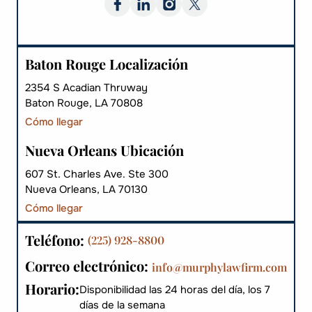
Baton Rouge Localización
2354 S Acadian Thruway
Baton Rouge, LA 70808
Cómo llegar
Nueva Orleans Ubicación
607 St. Charles Ave. Ste 300
Nueva Orleans, LA 70130
Cómo llegar
Teléfono:
(225) 928-8800
Correo electrónico:
info@murphylawfirm.com
Horario:
Disponibilidad las 24 horas del día, los 7
días de la semana