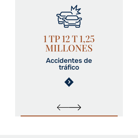
1 TP 12 T 1,25
MILLONES
Accidentes de
tráfico