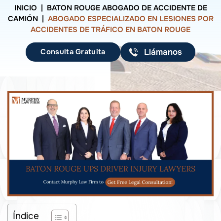
INICIO
|
BATON ROUGE ABOGADO DE ACCIDENTE DE
CAMIÓN
|
ABOGADO ESPECIALIZADO EN LESIONES POR
ACCIDENTES DE TRÁFICO EN BATON ROUGE
Consulta Gratuita
Llámanos
Índice