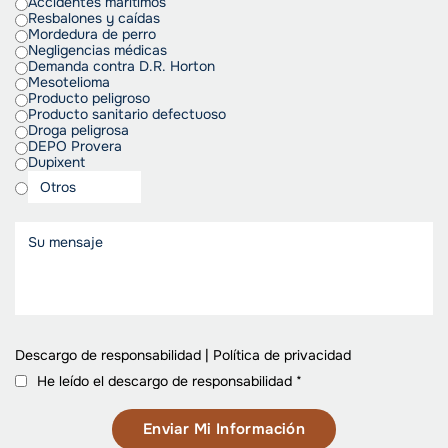
Accidentes marítimos
Resbalones y caídas
Mordedura de perro
Negligencias médicas
Demanda contra D.R. Horton
Mesotelioma
Producto peligroso
Producto sanitario defectuoso
Droga peligrosa
DEPO Provera
Dupixent
Descargo de responsabilidad
|
Política de privacidad
He leído el descargo de responsabilidad
*