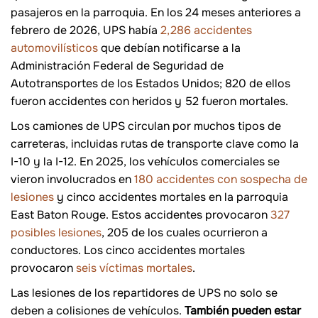
pasajeros en la parroquia. En los 24 meses anteriores a
febrero de 2026, UPS había
2,286 accidentes
automovilísticos
que debían notificarse a la
Administración Federal de Seguridad de
Autotransportes de los Estados Unidos; 820 de ellos
fueron accidentes con heridos y 52 fueron mortales.
Los camiones de UPS circulan por muchos tipos de
carreteras, incluidas rutas de transporte clave como la
I-10 y la I-12. En 2025, los vehículos comerciales se
vieron involucrados en
180 accidentes con sospecha de
lesiones
y cinco accidentes mortales en la parroquia
East Baton Rouge. Estos accidentes provocaron
327
posibles lesiones
, 205 de los cuales ocurrieron a
conductores. Los cinco accidentes mortales
provocaron
seis víctimas mortales
.
Las lesiones de los repartidores de UPS no solo se
deben a colisiones de vehículos.
También pueden estar