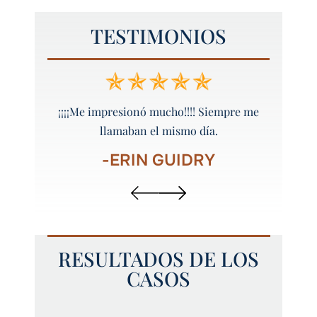
TESTIMONIOS
 y bien
¡¡¡¡Me impresionó mucho!!!! Siempre me
¡Peyt
llamaban el mismo día.
-ERIN GUIDRY
RESULTADOS DE LOS
CASOS