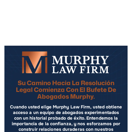
Su Camino Hacia La Resolución
Legal Comienza Con El Bufete De
Abogados Murphy.
Cuando usted elige Murphy Law Firm, usted obtiene
acceso a un equipo de abogados experimentados
con un historial probado de éxito. Entendemos la
importancia de la confianza, y nos esforzamos por
construir relaciones duraderas con nuestros