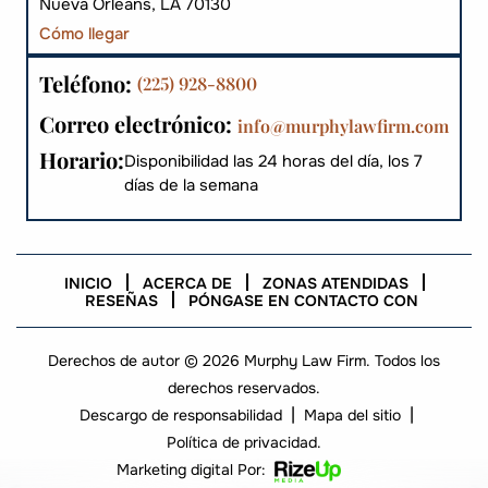
Nueva Orleans, LA 70130
Cómo llegar
Teléfono:
(225) 928-8800
Correo electrónico:
info@murphylawfirm.com
Horario:
Disponibilidad las 24 horas del día, los 7
días de la semana
INICIO
ACERCA DE
ZONAS ATENDIDAS
RESEÑAS
PÓNGASE EN CONTACTO CON
Derechos de autor © 2026 Murphy Law Firm. Todos los
derechos reservados.
|
|
Descargo de responsabilidad
Mapa del sitio
Política de privacidad.
Marketing digital Por: