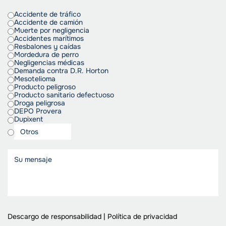
Accidente de tráfico
Accidente de camión
Muerte por negligencia
Accidentes marítimos
Resbalones y caídas
Mordedura de perro
Negligencias médicas
Demanda contra D.R. Horton
Mesotelioma
Producto peligroso
Producto sanitario defectuoso
Droga peligrosa
DEPO Provera
Dupixent
Descargo de responsabilidad
|
Política de privacidad