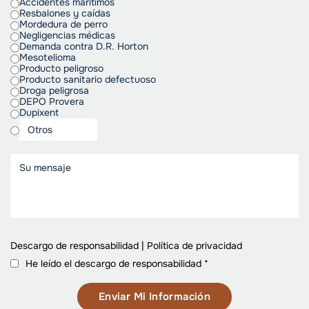
Accidentes marítimos
Resbalones y caídas
Mordedura de perro
Negligencias médicas
Demanda contra D.R. Horton
Mesotelioma
Producto peligroso
Producto sanitario defectuoso
Droga peligrosa
DEPO Provera
Dupixent
Descargo de responsabilidad
|
Política de privacidad
He leído el descargo de responsabilidad
*