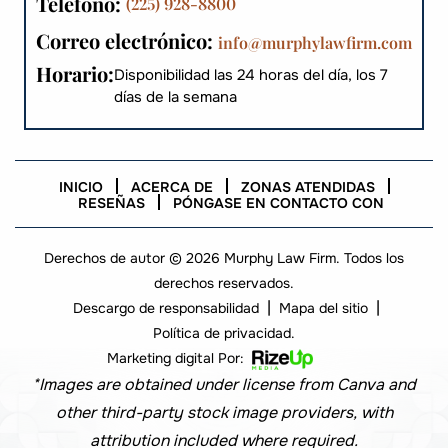
Teléfono:
(225) 928-8800
Correo electrónico:
info@murphylawfirm.com
Horario:
Disponibilidad las 24 horas del día, los 7
días de la semana
INICIO
ACERCA DE
ZONAS ATENDIDAS
RESEÑAS
PÓNGASE EN CONTACTO CON
Derechos de autor © 2026 Murphy Law Firm. Todos los
derechos reservados.
|
|
Descargo de responsabilidad
Mapa del sitio
Política de privacidad.
Marketing digital Por:
*Images are obtained under license from Canva and
other third-party stock image providers, with
attribution included where required.